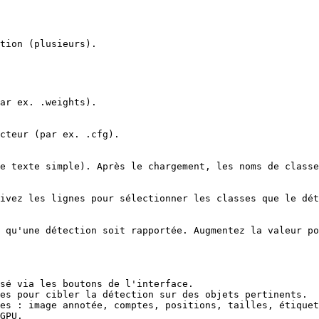
tion (plusieurs).

ar ex. .weights).

cteur (par ex. .cfg).

e texte simple). Après le chargement, les noms de classe
ivez les lignes pour sélectionner les classes que le dét
 qu'une détection soit rapportée. Augmentez la valeur po
sé via les boutons de l'interface.

es pour cibler la détection sur des objets pertinents.

es : image annotée, comptes, positions, tailles, étiquet
GPU.
