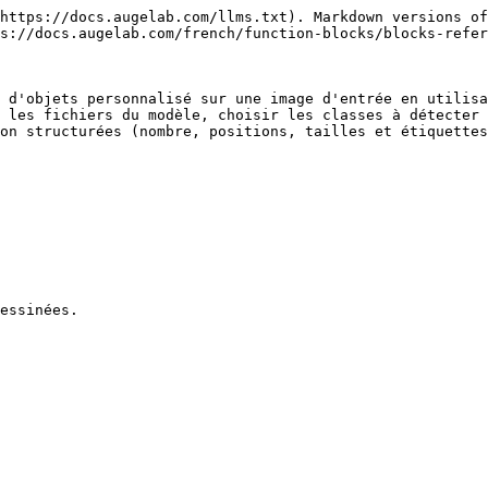
https://docs.augelab.com/llms.txt). Markdown versions of
s://docs.augelab.com/french/function-blocks/blocks-refer
 d'objets personnalisé sur une image d'entrée en utilisa
 les fichiers du modèle, choisir les classes à détecter 
on structurées (nombre, positions, tailles et étiquettes
essinées.
