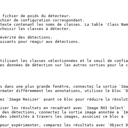
 fichier de poids du détecteur.

chier de configuration correspondant.

texte contenant les noms de classes. La table `Class Nam
choisir les classes à détecter.

évérité des détections.

uivants pour réagir aux détections.

tilisant les classes sélectionnées et le seuil de confia
es données de détection sur les autres sorties pour le c
s dans une plus grande fenêtre, connectez la sortie `Ima
rmater différemment les annotations, utilisez le bloc `D
ez `Image Resizer` avant ce bloc pour réduire la résolut
iser les résultats en recadrant avec `Image ROI Select` 
 des détections, connectez la sortie image annotée à `Im
des identités à travers les images, associez ce bloc à `
pour expérimenter, comparez les résultats avec `Object D