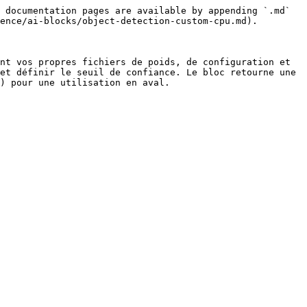
 documentation pages are available by appending `.md` 
ence/ai-blocks/object-detection-custom-cpu.md).

nt vos propres fichiers de poids, de configuration et 
et définir le seuil de confiance. Le bloc retourne une 
) pour une utilisation en aval.
