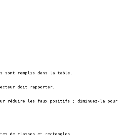
s sont remplis dans la table.

ecteur doit rapporter.

ur réduire les faux positifs ; diminuez-la pour 
tes de classes et rectangles.
