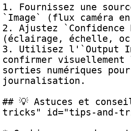
1. Fournissez une sourc
`Image` (flux caméra en
2. Ajustez `Confidence 
(éclairage, échelle, oc
3. Utilisez l'`Output I
confirmer visuellement 
sorties numériques pour
journalisation.

## 💡 Astuces et consei
tricks" id="tips-and-tr