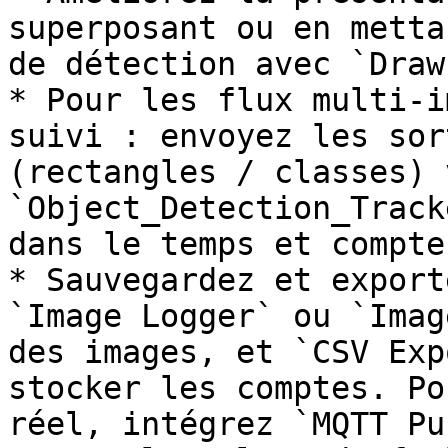
superposant ou en metta
de détection avec `Draw
* Pour les flux multi-i
suivi : envoyez les sor
(rectangles / classes) v
`Object_Detection_Track
dans le temps et compte
* Sauvegardez et export
`Image Logger` ou `Imag
des images, et `CSV Exp
stocker les comptes. Po
réel, intégrez `MQTT Pu