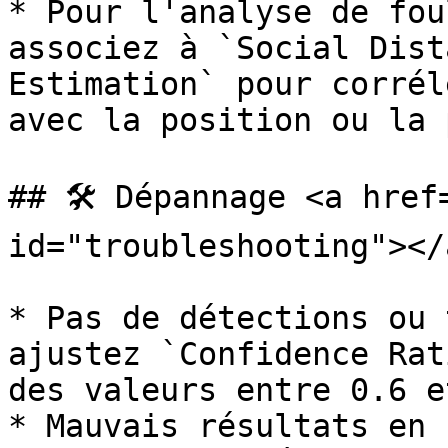
* Pour l'analyse de fou
associez à `Social Dist
Estimation` pour corrél
avec la position ou la 
## 🛠️ Dépannage <a href
id="troubleshooting"></a
* Pas de détections ou 
ajustez `Confidence Rat
des valeurs entre 0.6 e
* Mauvais résultats en 