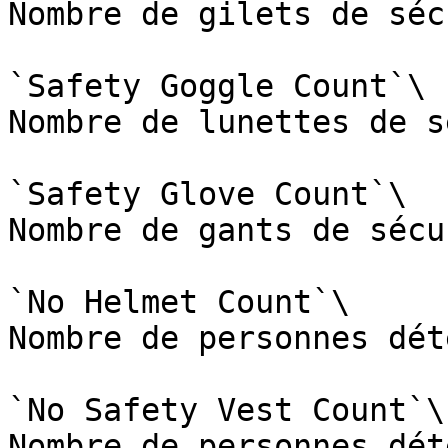
Nombre de gilets de séc
`Safety Goggle Count`\

Nombre de lunettes de s
`Safety Glove Count`\

Nombre de gants de sécu
`No Helmet Count`\

Nombre de personnes dét
`No Safety Vest Count`\

Nombre de personnes dét