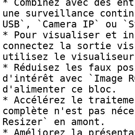
* Combinez avec des ent
une surveillance contin
USB`, `Camera IP` ou `S
* Pour visualiser et in
connectez la sortie vis
utilisez le visualiseur
* Réduisez les faux pos
d'intérêt avec `Image R
d'alimenter ce bloc.

* Accélérez le traiteme
complète n'est pas néce
Resizer` en amont.

* Améliorez la présenta