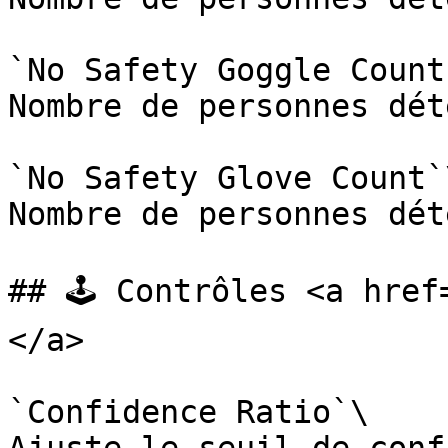
`No Safety Goggle Count`
Nombre de personnes dét
`No Safety Glove Count`\
Nombre de personnes dét
## 🕹️ Contrôles <a hre
</a>

`Confidence Ratio`\
