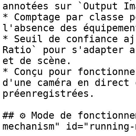
annotées sur `Output Im
* Comptage par classe p
l'absence des équipemen
* Seuil de confiance aj
Ratio` pour s'adapter a
et de scène.

* Conçu pour fonctionne
d'une caméra en direct 
préenregistrées.

## ⚙️ Mode de fonctionn
mechanism" id="running-