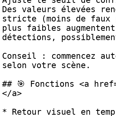
Ajuste le seuil de conf
Des valeurs élevées ren
stricte (moins de faux 
plus faibles augmentent
détections, possiblemen
Conseil : commencez aut
selon votre scène.

## 🎯 Fonctions <a href
</a>

* Retour visuel en temp