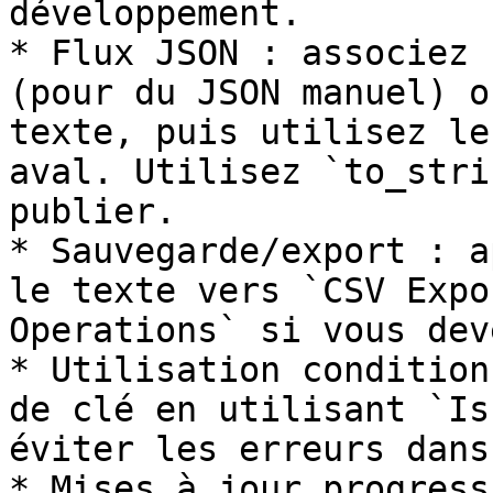
développement.

* Flux JSON : associez 
(pour du JSON manuel) o
texte, puis utilisez le
aval. Utilisez `to_stri
publier.

* Sauvegarde/export : a
le texte vers `CSV Expo
Operations` si vous dev
* Utilisation condition
de clé en utilisant `Is
éviter les erreurs dans
* Mises à jour progress