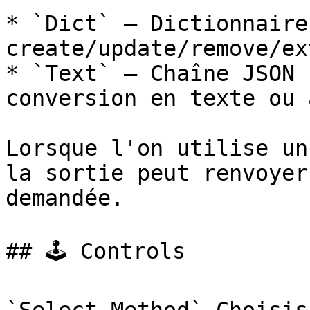
* `Dict` — Dictionnaire
create/update/remove/ex
* `Text` — Chaîne JSON 
conversion en texte ou 
Lorsque l'on utilise un
la sortie peut renvoyer
demandée.

## 🕹️ Controls
