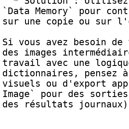
  * Solution : Utilisez `copy` ou combinez avec 
`Data Memory` pour cont
sur une copie ou sur l'
Si vous avez besoin de 
des images intermédiair
travail avec une logiqu
dictionnaires, pensez à
visuels ou d'export app
Image` pour des sorties