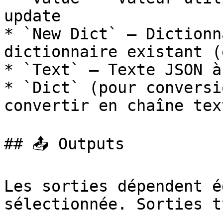
update

* `New Dict` — Dictionn
dictionnaire existant (
* `Text` — Texte JSON à
* `Dict` (pour conversi
convertir en chaîne text
## 📤 Outputs

Les sorties dépendent é
sélectionnée. Sorties t