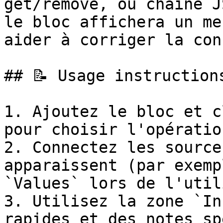
get/remove, ou chaîne J
le bloc affichera un me
aider à corriger la con
## 📝 Usage instructions
1. Ajoutez le bloc et c
pour choisir l'opératio
2. Connectez les source
apparaissent (par exemp
`Values` lors de l'util
3. Utilisez la zone `In
rapides et des notes sp