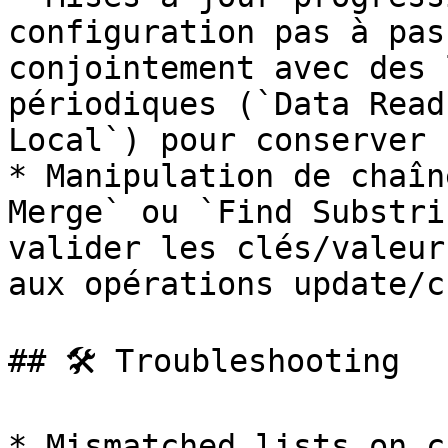
configuration pas à pas
conjointement avec des 
périodiques (`Data Read
Local`) pour conserver 
* Manipulation de chaîn
Merge` ou `Find Substri
valider les clés/valeur
aux opérations update/c
## 🛠️ Troubleshooting

* Mismatched lists on c