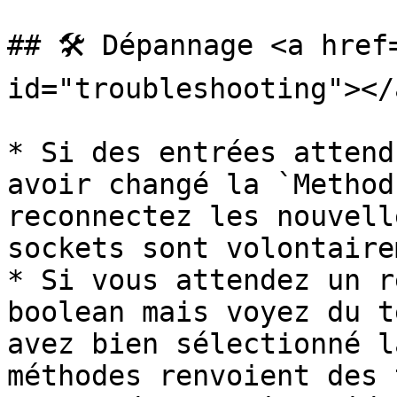
## 🛠️ Dépannage <a href
id="troubleshooting"></a
* Si des entrées attend
avoir changé la `Method
reconnectez les nouvell
sockets sont volontaire
* Si vous attendez un r
boolean mais voyez du t
avez bien sélectionné l
méthodes renvoient des 