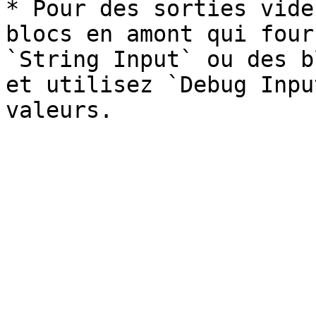
* Pour des sorties vide
blocs en amont qui four
`String Input` ou des b
et utilisez `Debug Inpu