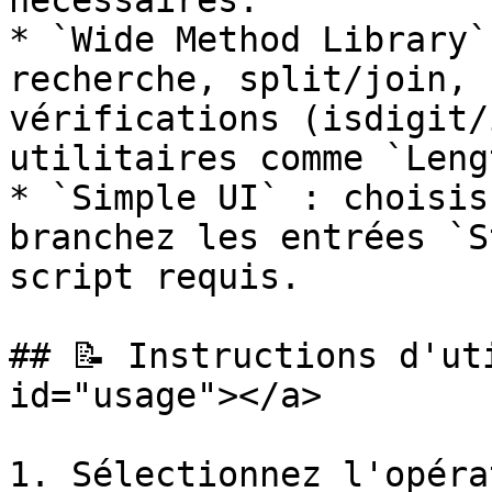
nécessaires.

* `Wide Method Library`
recherche, split/join, 
vérifications (isdigit/
utilitaires comme `Leng
* `Simple UI` : choisis
branchez les entrées `S
script requis.

## 📝 Instructions d'ut
id="usage"></a>

1. Sélectionnez l'opéra