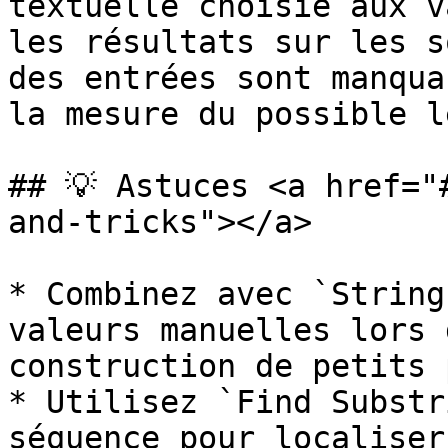
textuelle choisie aux v
les résultats sur les s
des entrées sont manqua
la mesure du possible l
## 💡 Astuces <a href="
and-tricks"></a>

* Combinez avec `String
valeurs manuelles lors 
construction de petits 
* Utilisez `Find Substr
séquence pour localiser