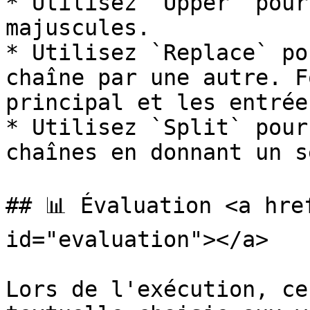
* Utilisez `Upper` pour
majuscules.

* Utilisez `Replace` po
chaîne par une autre. F
principal et les entrée
* Utilisez `Split` pour
chaînes en donnant un s
## 📊 Évaluation <a hre
id="evaluation"></a>

Lors de l'exécution, ce