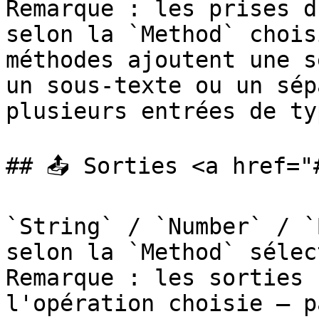
Remarque : les prises d
selon la `Method` chois
méthodes ajoutent une s
un sous-texte ou un sép
plusieurs entrées de ty
## 📤 Sorties <a href="
`String` / `Number` / `
selon la `Method` sélec
Remarque : les sorties 
l'opération choisie — p