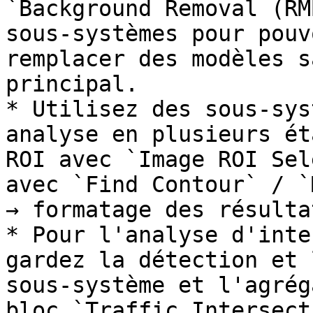
`Background Removal (RM
sous‑systèmes pour pouv
remplacer des modèles s
principal.

* Utilisez des sous‑sys
analyse en plusieurs ét
ROI avec `Image ROI Sel
avec `Find Contour` / `
→ formatage des résulta
* Pour l'analyse d'inte
gardez la détection et 
sous‑système et l'agrég
bloc `Traffic Intersect