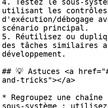
4. Testez le sous‑systè
utilisant les contrôles
d'exécution/débogage av
scénario principal.

5. Réutilisez ou dupliq
des tâches similaires a
développement.

## 💡 Astuces <a href="
and-tricks"></a>

* Regroupez une chaîne 
sous‑système : utilisez