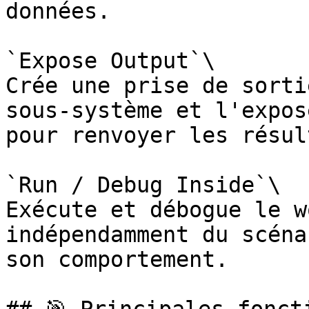
données.

`Expose Output`\

Crée une prise de sorti
sous‑système et l'expos
pour renvoyer les résul
`Run / Debug Inside`\

Exécute et débogue le w
indépendamment du scéna
son comportement.
