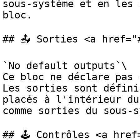
sous‑système et en les 
bloc.

## 📤 Sorties <a href="
`No default outputs`\

Ce bloc ne déclare pas 
Les sorties sont défini
placés à l'intérieur du
comme sorties du sous‑s
## 🕹️ Contrôles <a hre