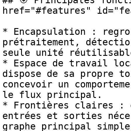
## 🎯 Principales foncti
href="#features" id="fe
* Encapsulation : regro
prétraitement, détectio
seule unité réutilisable
* Espace de travail loc
dispose de sa propre to
concevoir un comporteme
le flux principal.

* Frontières claires : 
entrées et sorties néce
graphe principal simple.