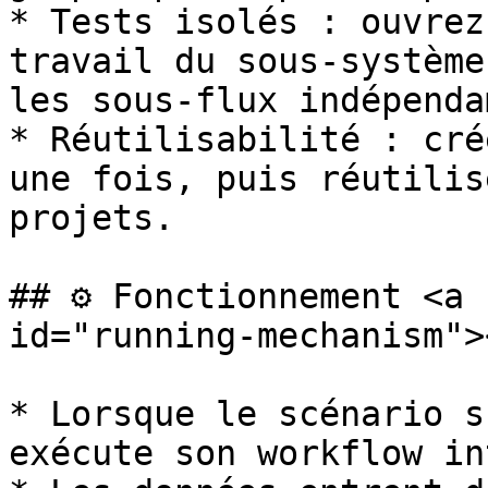
* Tests isolés : ouvrez
travail du sous‑système
les sous‑flux indépenda
* Réutilisabilité : cré
une fois, puis réutilis
projets.

## ⚙️ Fonctionnement <a 
id="running-mechanism"><
* Lorsque le scénario s
exécute son workflow in