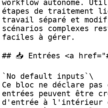
workflow autonome. Util
étapes de traitement li
travail séparé et modif
scénarios complexes res
faciles à gérer.

## 📥 Entrées <a href="
`No default inputs`\

Ce bloc ne déclare pas 
entrées peuvent être cr
d'entrée à l'intérieur 