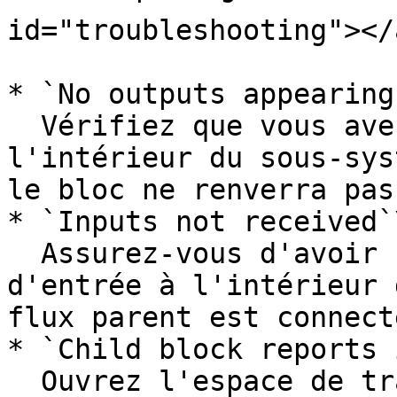
id="troubleshooting"></a
* `No outputs appearing`
  Vérifiez que vous avez exposé des sorties à 
l'intérieur du sous‑sys
le bloc ne renverra pas
* `Inputs not received`\
  Assurez‑vous d'avoir créé et exposé des prises 
d'entrée à l'intérieur 
flux parent est connect
* `Child block reports 
  Ouvrez l'espace de travail du sous‑système et 