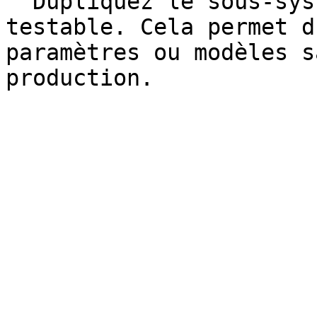
  Dupliquez le sous‑système et conservez une copie 
testable. Cela permet d
paramètres ou modèles s