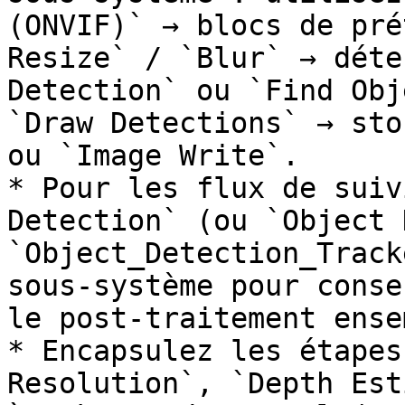
(ONVIF)` → blocs de pré
Resize` / `Blur` → déte
Detection` ou `Find Obj
`Draw Detections` → sto
ou `Image Write`.

* Pour les flux de suiv
Detection` (ou `Object 
`Object_Detection_Track
sous‑système pour conse
le post‑traitement ense
* Encapsulez les étapes
Resolution`, `Depth Est