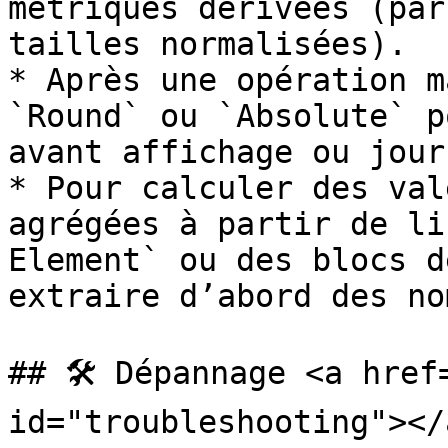
métriques dérivées (par
tailles normalisées).

* Après une opération m
`Round` ou `Absolute` p
avant affichage ou jour
* Pour calculer des val
agrégées à partir de li
Element` ou des blocs d
extraire d’abord des no
## 🛠️ Dépannage <a href
id="troubleshooting"></a