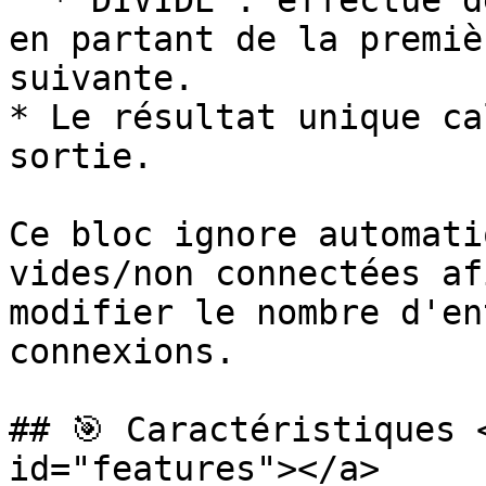
  * DIVIDE : effectue des divisions séquentielles 
en partant de la premiè
suivante.

* Le résultat unique ca
sortie.

Ce bloc ignore automati
vides/non connectées af
modifier le nombre d'en
connexions.

## 🎯 Caractéristiques 
id="features"></a>
