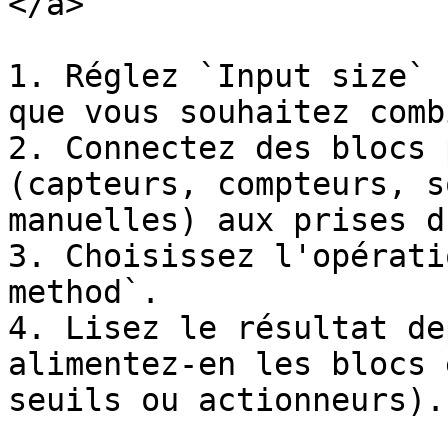
</a>

1. Réglez `Input size` 
que vous souhaitez comb
2. Connectez des blocs 
(capteurs, compteurs, s
manuelles) aux prises d
3. Choisissez l'opérati
method`.

4. Lisez le résultat de
alimentez-en les blocs 
seuils ou actionneurs).
