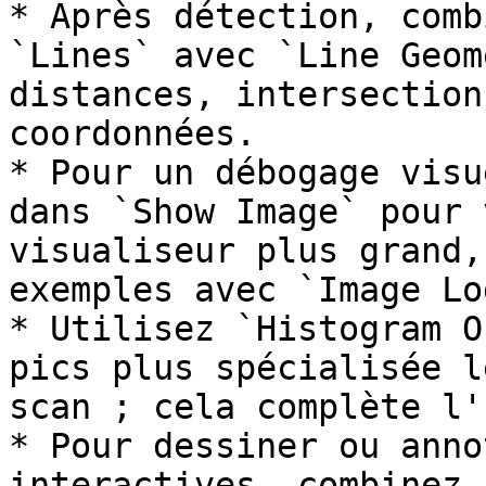
* Après détection, comb
`Lines` avec `Line Geom
distances, intersection
coordonnées.

* Pour un débogage visu
dans `Show Image` pour 
visualiseur plus grand,
exemples avec `Image Lo
* Utilisez `Histogram O
pics plus spécialisée l
scan ; cela complète l'
* Pour dessiner ou anno
interactives, combinez 