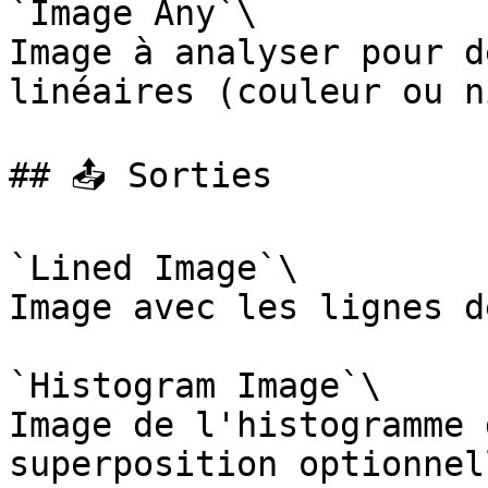
`Image Any`\

Image à analyser pour d
linéaires (couleur ou n
## 📤 Sorties

`Lined Image`\

Image avec les lignes d
`Histogram Image`\

Image de l'histogramme 
superposition optionnel