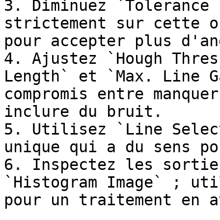
3. Diminuez `Tolerance 
strictement sur cette o
pour accepter plus d'an
4. Ajustez `Hough Thres
Length` et `Max. Line G
compromis entre manquer
inclure du bruit.

5. Utilisez `Line Selec
unique qui a du sens po
6. Inspectez les sortie
`Histogram Image` ; uti
pour un traitement en av