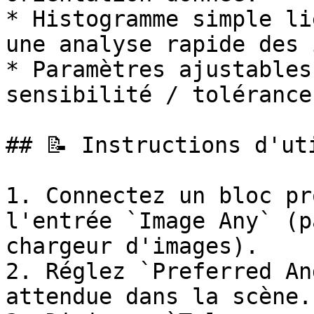
* Histogramme simple li
une analyse rapide des 
* Paramètres ajustables
sensibilité / tolérance
## 📝 Instructions d'uti
1. Connectez un bloc pr
l'entrée `Image Any` (p
chargeur d'images).

2. Réglez `Preferred An
attendue dans la scène.
