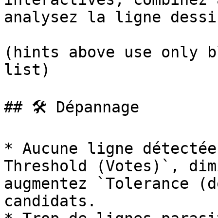
analysez la ligne dessi
(hints above use only b
list)

## 🛠️ Dépannage

* Aucune ligne détectée
Threshold (Votes)`, dim
augmentez `Tolerance (d
candidats.
