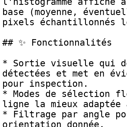
l'histogramme affiche a
base (moyenne, éventuel
pixels échantillonnés l
## ✨ Fonctionnalités

* Sortie visuelle qui d
détectées et met en évi
pour inspection.

* Modes de sélection fl
ligne la mieux adaptée 
* Filtrage par angle po
orientation donnée.
