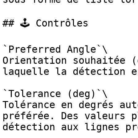
## 🕹️ Contrôles

`Preferred Angle`\

Orientation souhaitée (
laquelle la détection e
`Tolerance (deg)`\

Tolérance en degrés aut
préférée. Des valeurs p
détection aux lignes pr