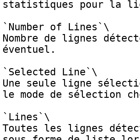
statistiques pour la li
`Number of Lines`\

Nombre de lignes détect
éventuel.

`Selected Line`\

Une seule ligne sélecti
le mode de sélection ch
`Lines`\

Toutes les lignes détec
sous forme de liste lor