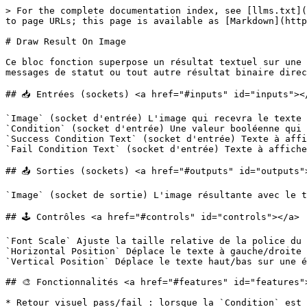
> For the complete documentation index, see [llms.txt](
to page URLs; this page is available as [Markdown](http
# Draw Result On Image

Ce bloc fonction superpose un résultat textuel sur une 
messages de statut ou tout autre résultat binaire direc
## 📥 Entrées (sockets) <a href="#inputs" id="inputs"></
`Image` (socket d'entrée) L'image qui recevra le texte 
`Condition` (socket d'entrée) Une valeur booléenne qui 
`Success Condition Text` (socket d'entrée) Texte à affi
`Fail Condition Text` (socket d'entrée) Texte à affiche
## 📤 Sorties (sockets) <a href="#outputs" id="outputs">
`Image` (socket de sortie) L'image résultante avec le t
## 🕹️ Contrôles <a href="#controls" id="controls"></a>

`Font Scale` Ajuste la taille relative de la police du 
`Horizontal Position` Déplace le texte à gauche/droite 
`Vertical Position` Déplace le texte haut/bas sur une é
## 🎨 Fonctionnalités <a href="#features" id="features">
* Retour visuel pass/fail : lorsque la `Condition` est 