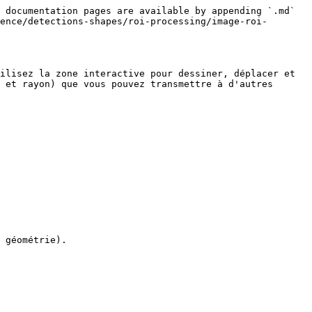
 documentation pages are available by appending `.md` 
ence/detections-shapes/roi-processing/image-roi-
ilisez la zone interactive pour dessiner, déplacer et 
 et rayon) que vous pouvez transmettre à d'autres 
 géométrie).
