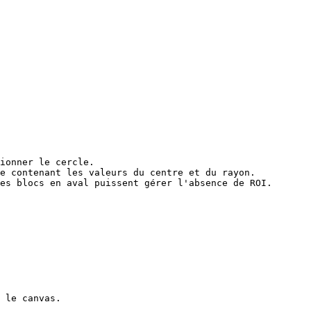
ionner le cercle.

e contenant les valeurs du centre et du rayon.

es blocs en aval puissent gérer l'absence de ROI.

 le canvas.
