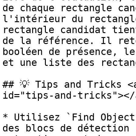
de chaque rectangle can
l'intérieur du rectangl
rectangle candidat tien
de la référence. Il ret
booléen de présence, le
et une liste des rectan
## 💡 Tips and Tricks <
id="tips-and-tricks"></a
* Utilisez `Find Object
des blocs de détection 