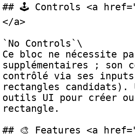
## 🕹️ Controls <a href
</a>

`No Controls`\

Ce bloc ne nécessite pa
supplémentaires ; son c
contrôlé via ses inputs
rectangles candidats). 
outils UI pour créer ou
rectangle.

## 🎨 Features <a href=