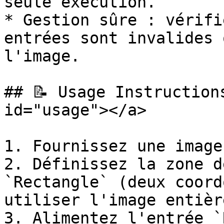
seule exécution.

* Gestion sûre : vérifi
entrées sont invalides 
l'image.

## 📝 Usage Instruction
id="usage"></a>

1. Fournissez une image
2. Définissez la zone d
`Rectangle` (deux coord
utiliser l'image entière
3. Alimentez l'entrée `