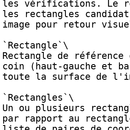
les vérifications. Le r
les rectangles candidat
image pour retour visuel
`Rectangle`\

Rectangle de référence 
coin (haut-gauche et ba
toute la surface de l'i
`Rectangles`\

Un ou plusieurs rectang
par rapport au rectangl
liste de paires de coor