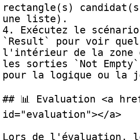
rectangle(s) candidat(s
une liste).

4. Exécutez le scénario
`Result` pour voir quel
l'intérieur de la zone 
les sorties `Not Empty`
pour la logique ou la j
## 📊 Evaluation <a hre
id="evaluation"></a>

Lors de l'évaluation, l