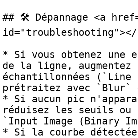
## 🛠️ Dépannage <a href
id="troubleshooting"></a
* Si vous obtenez une e
de la ligne, augmentez 
échantillonnées (`Line 
prétraitez avec `Blur` 
* Si aucun pic n'appara
réduisez les seuils ou 
`Input Image (Binary Im
* Si la courbe détectée