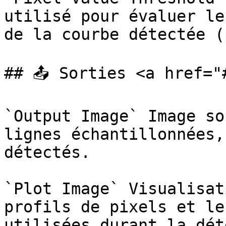
utilisé pour évaluer le
de la courbe détectée (
## 📤 Sorties <a href="
`Output Image` Image so
lignes échantillonnées,
détectés.

`Plot Image` Visualisat
profils de pixels et le
utilisées durant la dét