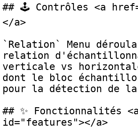
## 🕹️ Contrôles <a hre
</a>

`Relation` Menu déroula
relation d'échantillonn
verticale vs horizontal
dont le bloc échantillo
pour la détection de la
## ✨ Fonctionnalités <a
id="features"></a>
