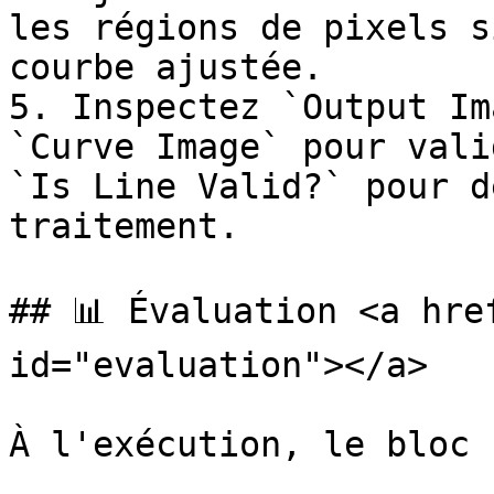
les régions de pixels s
courbe ajustée.

5. Inspectez `Output Im
`Curve Image` pour vali
`Is Line Valid?` pour d
traitement.

## 📊 Évaluation <a hre
id="evaluation"></a>

À l'exécution, le bloc :