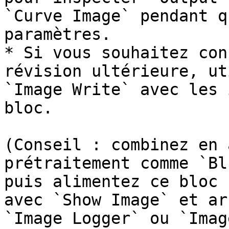
`Curve Image` pendant q
paramètres.

* Si vous souhaitez con
révision ultérieure, ut
`Image Write` avec les 
bloc.

(Conseil : combinez en 
prétraitement comme `Bl
puis alimentez ce bloc 
avec `Show Image` et ar
`Image Logger` ou `Imag