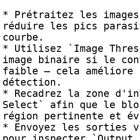
* Prétraitez les images
réduire les pics parasi
courbe.

* Utilisez `Image Thres
image binaire si le con
faible — cela améliore 
détection.

* Recadrez la zone d'in
Select` afin que le blo
région pertinente et év
* Envoyez les sorties v
pour inspecter `Output 