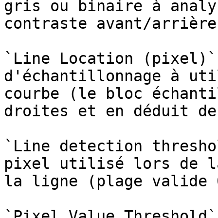
gris ou binaire à analy
contraste avant/arrière
`Line Location (pixel)`
d'échantillonnage à uti
courbe (le bloc échanti
droites et en déduit de
`Line detection thresho
pixel utilisé lors de l
la ligne (plage valide 
`Pixel Value Threshold`