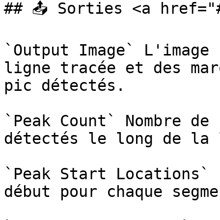
## 📤 Sorties <a href="
`Output Image` L'image 
ligne tracée et des mar
pic détectés.

`Peak Count` Nombre de 
détectés le long de la 
`Peak Start Locations` 
début pour chaque segme