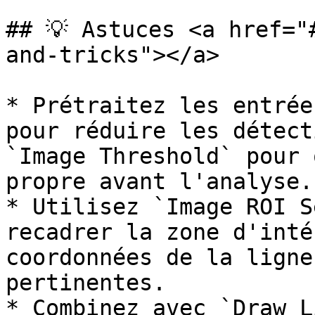
## 💡 Astuces <a href="
and-tricks"></a>

* Prétraitez les entrée
pour réduire les détect
`Image Threshold` pour 
propre avant l'analyse.

* Utilisez `Image ROI S
recadrer la zone d'inté
coordonnées de la ligne
pertinentes.

* Combinez avec `Draw L