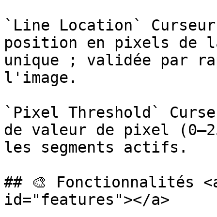
`Line Location` Curseur
position en pixels de l
unique ; validée par ra
l'image.

`Pixel Threshold` Curse
de valeur de pixel (0–2
les segments actifs.

## 🎨 Fonctionnalités <
id="features"></a>
