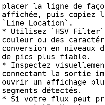
placer la ligne de faço
affichée, puis copiez l
`Line Location`.

* Utilisez `HSV Filter`
couleur ou des caractér
conversion en niveaux d
de pics plus fiable.

* Inspectez visuellemen
connectant la sortie im
ouvrir un affichage plu
segments détectés.

* Si votre flux peut pr