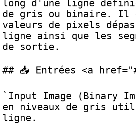
long d'une ligne défini
de gris ou binaire. Il 
valeurs de pixels dépas
ligne ainsi que les seg
de sortie.

## 📥 Entrées <a href="
`Input Image (Binary Im
en niveaux de gris util
ligne.
