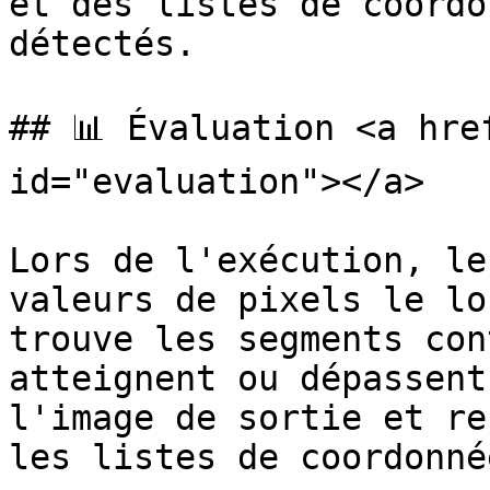
et des listes de coordo
détectés.

## 📊 Évaluation <a hre
id="evaluation"></a>

Lors de l'exécution, le
valeurs de pixels le lo
trouve les segments con
atteignent ou dépassent
l'image de sortie et re
les listes de coordonnée