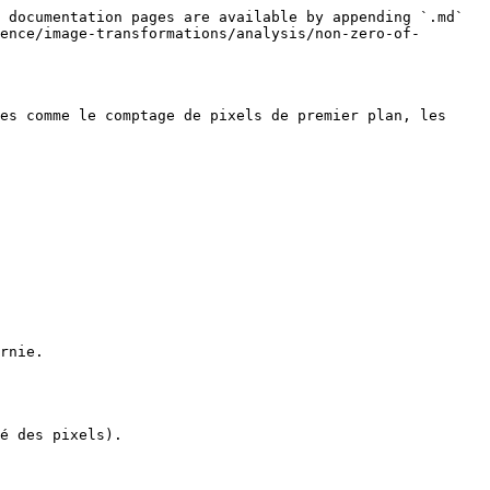
 documentation pages are available by appending `.md` 
ence/image-transformations/analysis/non-zero-of-
es comme le comptage de pixels de premier plan, les 
rnie.

é des pixels).
