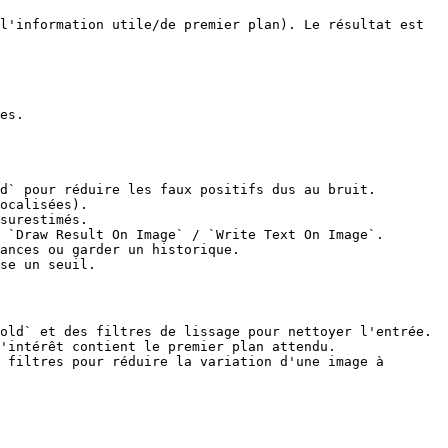
l'information utile/de premier plan). Le résultat est 
es.

d` pour réduire les faux positifs dus au bruit.

ocalisées).

surestimés.

 `Draw Result On Image` / `Write Text On Image`.

ances ou garder un historique.

se un seuil.

old` et des filtres de lissage pour nettoyer l'entrée.

'intérêt contient le premier plan attendu.

 filtres pour réduire la variation d'une image à 