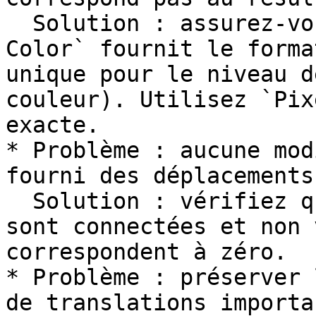
  Solution : assurez-vous que l'entrée `Background 
Color` fournit le forma
unique pour le niveau d
couleur). Utilisez `Pix
exacte.

* Problème : aucune mod
fourni des déplacements.
  Solution : vérifiez que les entrées de décalage 
sont connectées et non 
correspondent à zéro.

* Problème : préserver 
de translations importa