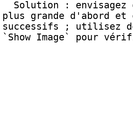
  Solution : envisagez de translater sur une toile 
plus grande d'abord et 
successifs ; utilisez d