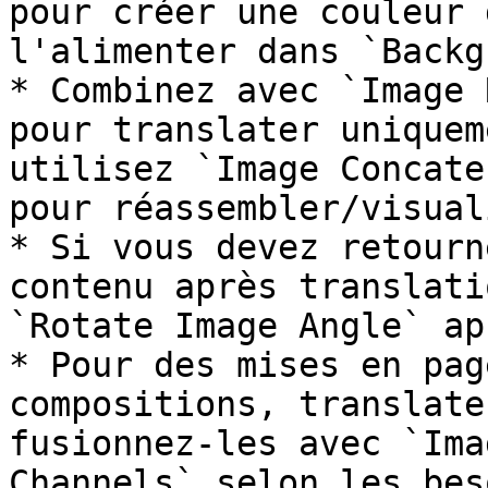
pour créer une couleur 
l'alimenter dans `Backg
* Combinez avec `Image 
pour translater uniquem
utilisez `Image Concate
pour réassembler/visual
* Si vous devez retourn
contenu après translati
`Rotate Image Angle` ap
* Pour des mises en pag
compositions, translate
fusionnez-les avec `Ima
Channels` selon les bes