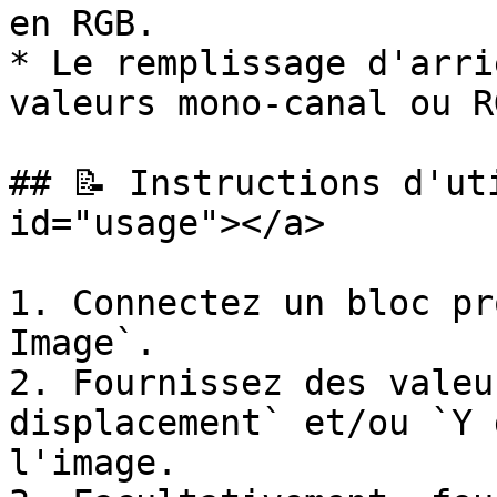
en RGB.

* Le remplissage d'arri
valeurs mono-canal ou R
## 📝 Instructions d'ut
id="usage"></a>

1. Connectez un bloc pr
Image`.

2. Fournissez des valeu
displacement` et/ou `Y 
l'image.
