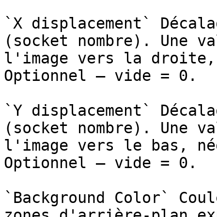
`X displacement` Décala
(socket nombre). Une va
l'image vers la droite,
Optionnel — vide = 0.

`Y displacement` Décala
(socket nombre). Une va
l'image vers le bas, né
Optionnel — vide = 0.

`Background Color` Coul
zones d'arrière-plan ex