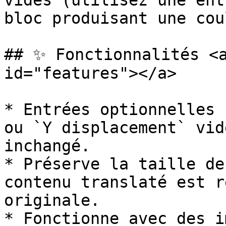
vides (utilisez une ent
bloc produisant une cou
## ✨ Fonctionnalités <a
id="features"></a>

* Entrées optionnelles 
ou `Y displacement` vid
inchangé.

* Préserve la taille de
contenu translaté est r
originale.

* Fonctionne avec des i