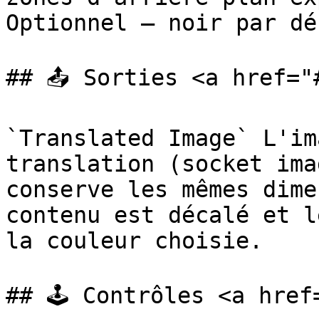
Optionnel — noir par dé
## 📤 Sorties <a href="
`Translated Image` L'im
translation (socket ima
conserve les mêmes dime
contenu est décalé et l
la couleur choisie.

## 🕹️ Contrôles <a hre