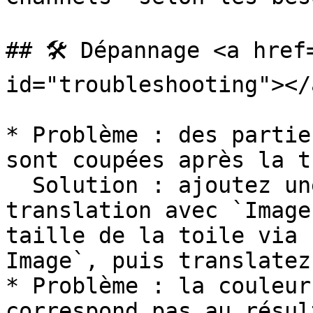
## 🛠️ Dépannage <a href
id="troubleshooting"></a
* Problème : des partie
sont coupées après la t
  Solution : ajoutez une marge avant la 
translation avec `Image
taille de la toile via 
Image`, puis translatez.
* Problème : la couleur
correspond pas au résul