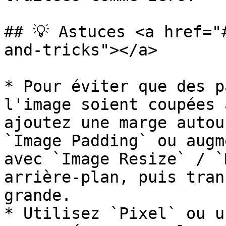
## 💡 Astuces <a href="
and-tricks"></a>

* Pour éviter que des p
l'image soient coupées 
ajoutez une marge autou
`Image Padding` ou augm
avec `Image Resize` / `
arrière-plan, puis tran
grande.

* Utilisez `Pixel` ou u