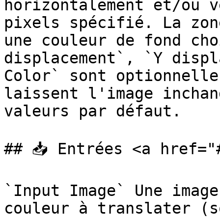
horizontalement et/ou v
pixels spécifié. La zon
une couleur de fond cho
displacement`, `Y displ
Color` sont optionnelle
laissent l'image inchan
valeurs par défaut.

## 📥 Entrées <a href="
`Input Image` Une image
couleur à translater (s