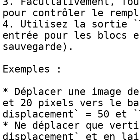
3. Facultativement, fou
pour contrôler le rempl
4. Utilisez la sortie `
entrée pour les blocs e
sauvegarde).

Exemples :

* Déplacer une image de
et 20 pixels vers le ba
displacement` = 50 et `
* Ne déplacer que verti
displacement` et en lai