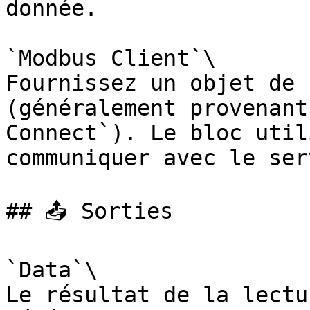
donnée.

`Modbus Client`\

Fournissez un objet de 
(généralement provenant
Connect`). Le bloc util
communiquer avec le ser
## 📤 Sorties

`Data`\

Le résultat de la lectu