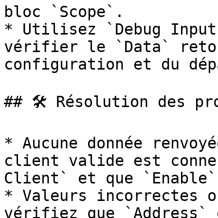
bloc `Scope`.

* Utilisez `Debug Input
vérifier le `Data` reto
configuration et du dép
## 🛠️ Résolution des pro
* Aucune donnée renvoyé
client valide est conne
Client` et que `Enable`
* Valeurs incorrectes o
vérifiez que `Address` 