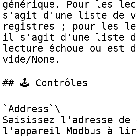
générique. Pour les lec
s'agit d'une liste de v
registres ; pour les le
il s'agit d'une liste d
lecture échoue ou est d
vide/None.

## 🕹️ Contrôles

`Address`\

Saisissez l'adresse de 
l'appareil Modbus à lire