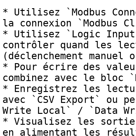
* Utilisez `Modbus Conn
la connexion `Modbus Cl
* Utilisez `Logic Input
contrôler quand les lec
(déclenchement manuel o
* Pour écrire des valeu
combinez avec le bloc `
* Enregistrez les lectu
avec `CSV Export` ou pe
Write Local` / `Data Wr
* Visualisez les sortie
en alimentant les résul