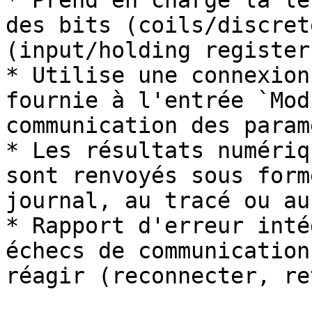
* Prend en charge la le
des bits (coils/discret
(input/holding registers
* Utilise une connexion
fournie à l'entrée `Mod
communication des param
* Les résultats numériq
sont renvoyés sous form
journal, au tracé ou au
* Rapport d'erreur inté
échecs de communication
réagir (reconnecter, re