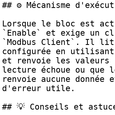
## ⚙️ Mécanisme d'exécut
Lorsque le bloc est act
`Enable` et exige un cl
`Modbus Client`. Il lit
configurée en utilisant
et renvoie les valeurs 
lecture échoue ou que l
renvoie aucune donnée e
d'erreur utile.

## 💡 Conseils et astuce