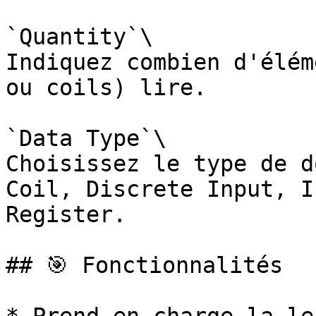
`Quantity`\

Indiquez combien d'élém
ou coils) lire.

`Data Type`\

Choisissez le type de d
Coil, Discrete Input, I
Register.

## 🎯 Fonctionnalités
