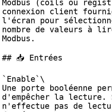
Modbus (coils ou regist
connexion client fourni
l'écran pour sélectionn
nombre de valeurs à lir
Modbus.

## 📥 Entrées

`Enable`\

Une porte booléenne per
d'empêcher la lecture. 
n'effectue pas de lectu