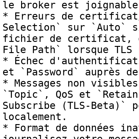
le broker est joignable.
* Erreurs de certificat
Selection` sur `Auto` s
fichier de certificat, 
File Path` lorsque TLS 
* Échec d'authentificat
et `Password` auprès de
* Messages non visibles
`Topic`, QoS et `Retain
Subscribe (TLS-Beta)` p
localement.

* Format de données ina