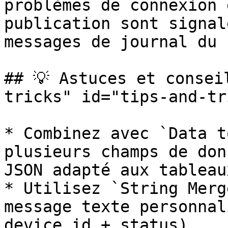
problèmes de connexion 
publication sont signal
messages de journal du 
## 💡 Astuces et consei
tricks" id="tips-and-tr
* Combinez avec `Data t
plusieurs champs de don
JSON adapté aux tableau
* Utilisez `String Merg
message texte personnal
device id + status).
