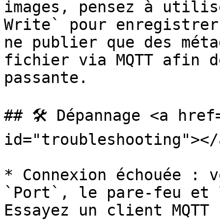
images, pensez à utilis
Write` pour enregistrer
ne publier que des méta
fichier via MQTT afin d
passante.

## 🛠️ Dépannage <a href
id="troubleshooting"></a
* Connexion échouée : v
`Port`, le pare-feu et 
Essayez un client MQTT 