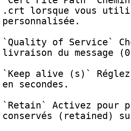
`Cert File Path` Chemin
.crt lorsque vous utili
personnalisée.

`Quality of Service` Ch
livraison du message (0
`Keep alive (s)` Réglez
en secondes.

`Retain` Activez pour p
conservés (retained) su