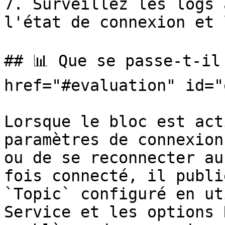
7. Surveillez les logs 
l'état de connexion et 
## 📊 Que se passe-t-il
href="#evaluation" id="
Lorsque le bloc est act
paramètres de connexion
ou de se reconnecter au
fois connecté, il publi
`Topic` configuré en ut
Service et les options 