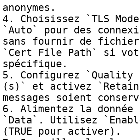
anonymes.

4. Choisissez `TLS Mode
`Auto` pour des connexi
sans fournir de fichier
`Cert File Path` si vot
spécifique.

5. Configurez `Quality 
(s)` et activez `Retain
messages soient conserv
6. Alimentez la donnée 
`Data`. Utilisez `Enabl
(TRUE pour activer).
