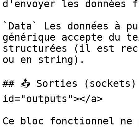
d'envoyer les données f
`Data` Les données à pu
générique accepte du te
structurées (il est rec
ou en string).

## 📤 Sorties (sockets)
id="outputs"></a>

Ce bloc fonctionnel ne 