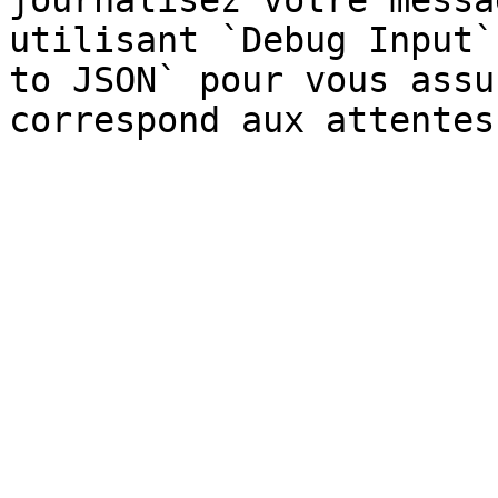
journalisez votre messa
utilisant `Debug Input`
to JSON` pour vous assu