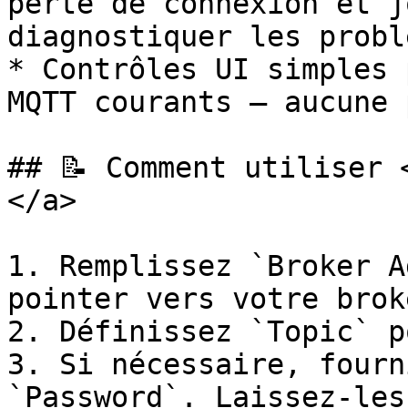
perte de connexion et j
diagnostiquer les probl
* Contrôles UI simples 
MQTT courants — aucune 
## 📝 Comment utiliser 
</a>

1. Remplissez `Broker A
pointer vers votre brok
2. Définissez `Topic` p
3. Si nécessaire, fourn
`Password`. Laissez-les