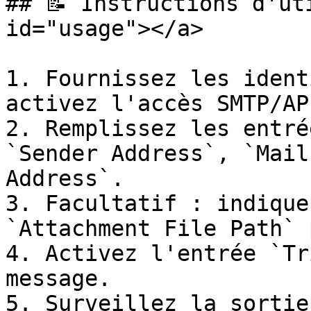
## 📝 Instructions d'ut
id="usage"></a>

1. Fournissez les ident
activez l'accès SMTP/AP
2. Remplissez les entré
`Sender Address`, `Mail
Address`.

3. Facultatif : indique
`Attachment File Path` 
4. Activez l'entrée `Tr
message.

5. Surveillez la sortie