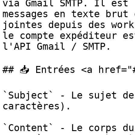
via Gmail SMTP. Il est 
messages en texte brut 
jointes depuis des work
le compte expéditeur es
l'API Gmail / SMTP.

## 📥 Entrées <a href="
`Subject` - Le sujet de
caractères).

`Content` - Le corps du