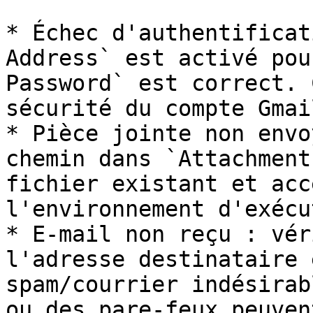
* Échec d'authentificat
Address` est activé pou
Password` est correct. 
sécurité du compte Gmail
* Pièce jointe non envo
chemin dans `Attachment
fichier existant et acc
l'environnement d'exécu
* E-mail non reçu : vér
l'adresse destinataire 
spam/courrier indésirab
ou des pare-feux peuven