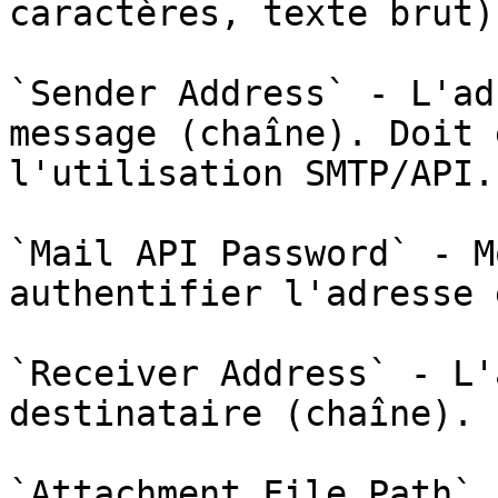
caractères, texte brut).
`Sender Address` - L'ad
message (chaîne). Doit 
l'utilisation SMTP/API.

`Mail API Password` - M
authentifier l'adresse 
`Receiver Address` - L'
destinataire (chaîne).

`Attachment File Path` 