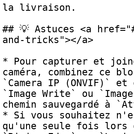
la livraison.

## 💡 Astuces <a href="
and-tricks"></a>

* Pour capturer et join
caméra, combinez ce blo
`Camera IP (ONVIF)` et 
`Image Write` ou `Image
chemin sauvegardé à `At
* Si vous souhaitez n'e
qu'une seule fois lors 