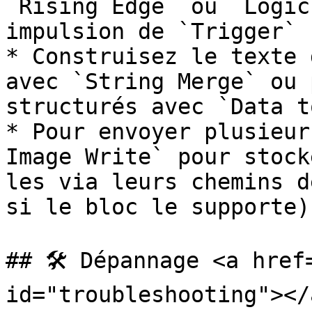
`Rising Edge` ou `Logic
impulsion de `Trigger` 
* Construisez le texte 
avec `String Merge` ou 
structurés avec `Data t
* Pour envoyer plusieur
Image Write` pour stock
les via leurs chemins d
si le bloc le supporte).
## 🛠️ Dépannage <a href
id="troubleshooting"></a