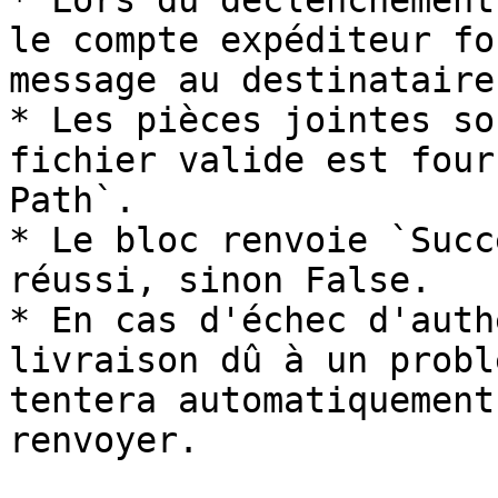
* Lors du déclenchement
le compte expéditeur fo
message au destinataire.
* Les pièces jointes so
fichier valide est four
Path`.

* Le bloc renvoie `Succ
réussi, sinon False.

* En cas d'échec d'auth
livraison dû à un probl
tentera automatiquement
renvoyer.
