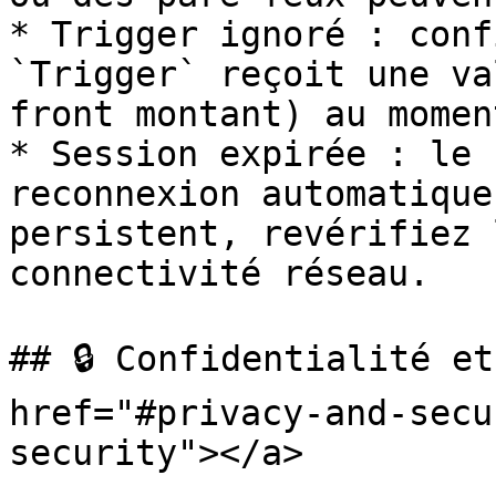
* Trigger ignoré : conf
`Trigger` reçoit une va
front montant) au momen
* Session expirée : le 
reconnexion automatique
persistent, revérifiez 
connectivité réseau.

## 🔒 Confidentialité et
href="#privacy-and-secu
security"></a>
