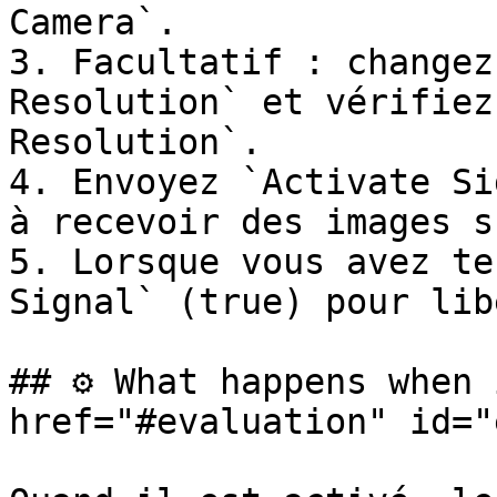
Camera`.

3. Facultatif : changez
Resolution` et vérifiez
Resolution`.

4. Envoyez `Activate Si
à recevoir des images s
5. Lorsque vous avez te
Signal` (true) pour lib
## ⚙️ What happens when 
href="#evaluation" id="