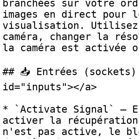
branchées sur votre ord
images en direct pour l
visualisation. Utilisez
caméra, changer la réso
la caméra est activée o
## 📥 Entrées (sockets)
id="inputs"></a>

* `Activate Signal` — E
activer la récupération
n'est pas active, le bl