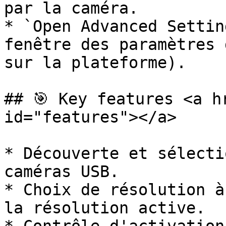
par la caméra.

* `Open Advanced Settin
fenêtre des paramètres 
sur la plateforme).

## 🎯 Key features <a h
id="features"></a>

* Découverte et sélecti
caméras USB.

* Choix de résolution à
la résolution active.
