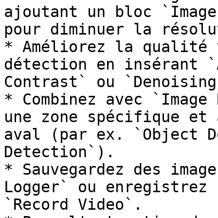
ajoutant un bloc `Image
pour diminuer la résolu
* Améliorez la qualité 
détection en insérant `
Contrast` ou `Denoising
* Combinez avec `Image 
une zone spécifique et 
aval (par ex. `Object D
Detection`).

* Sauvegardez des image
Logger` ou enregistrez 
`Record Video`.
