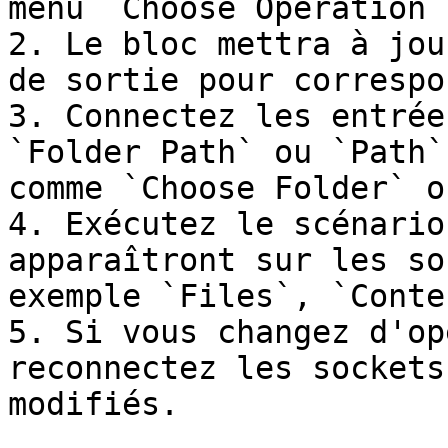
menu `Choose Operation`.
2. Le bloc mettra à jou
de sortie pour correspo
3. Connectez les entrée
`Folder Path` ou `Path`
comme `Choose Folder` o
4. Exécutez le scénario
apparaîtront sur les so
exemple `Files`, `Conte
5. Si vous changez d'op
reconnectez les sockets
modifiés.
