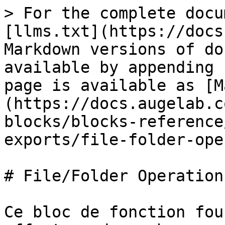
> For the complete docu
[llms.txt](https://docs
Markdown versions of do
available by appending 
page is available as [M
(https://docs.augelab.c
blocks/blocks-reference
exports/file-folder-ope
# File/Folder Operations
Ce bloc de fonction fou