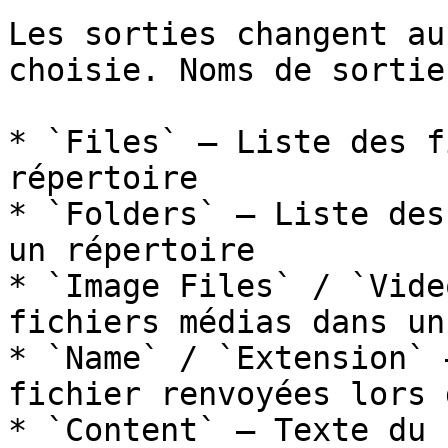
Les sorties changent au
choisie. Noms de sortie
* `Files` — Liste des f
répertoire

* `Folders` — Liste des
un répertoire

* `Image Files` / `Vide
fichiers médias dans un
* `Name` / `Extension` 
fichier renvoyées lors 
* `Content` — Texte du 