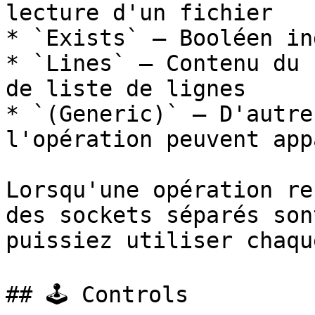
lecture d'un fichier

* `Exists` — Booléen in
* `Lines` — Contenu du 
de liste de lignes

* `(Generic)` — D'autre
l'opération peuvent app
Lorsqu'une opération re
des sockets séparés son
puissiez utiliser chaqu
## 🕹️ Controls
