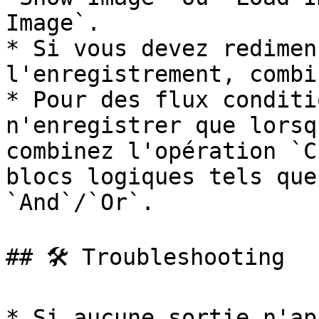
Image`.

* Si vous devez redimen
l'enregistrement, combi
* Pour des flux conditi
n'enregistrer que lorsq
combinez l'opération `C
blocs logiques tels que
`And`/`Or`.

## 🛠️ Troubleshooting

* Si aucune sortie n'ap