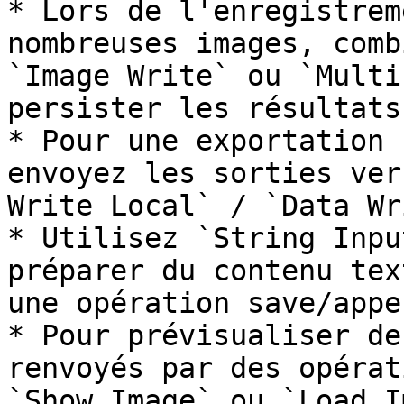
* Lors de l'enregistrem
nombreuses images, comb
`Image Write` ou `Multi
persister les résultats.
* Pour une exportation 
envoyez les sorties ver
Write Local` / `Data Wr
* Utilisez `String Inpu
préparer du contenu tex
une opération save/appen
* Pour prévisualiser de
renvoyés par des opérat
`Show Image` ou `Load I