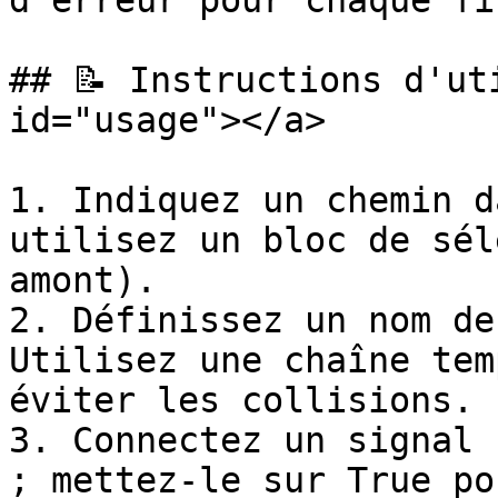
d'erreur pour chaque fi
## 📝 Instructions d'ut
id="usage"></a>

1. Indiquez un chemin d
utilisez un bloc de sél
amont).

2. Définissez un nom de
Utilisez une chaîne tem
éviter les collisions.

3. Connectez un signal 
; mettez-le sur True po