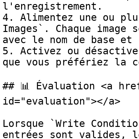
l'enregistrement.

4. Alimentez une ou plu
Images`. Chaque image s
avec le nom de base et 
5. Activez ou désactive
que vous préfériez la c
## 📊 Évaluation <a hre
id="evaluation"></a>

Lorsque `Write Conditio
entrées sont valides, l