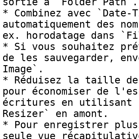
sortie à `Folder Path`.

* Combinez avec `Date-T
automatiquement des nom
ex. horodatage dans `Fi
* Si vous souhaitez pré
de les sauvegarder, env
Image`.

* Réduisez la taille de
pour économiser de l'es
écritures en utilisant 
Resizer` en amont.

* Pour enregistrer plus
seule vue récapitulativ