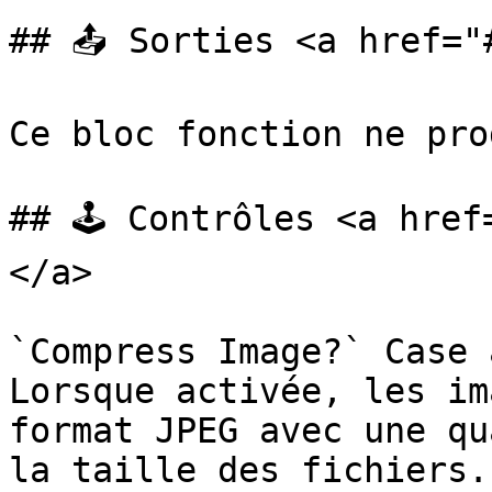
## 📤 Sorties <a href="
Ce bloc fonction ne pro
## 🕹️ Contrôles <a hre
</a>

`Compress Image?` Case 
Lorsque activée, les im
format JPEG avec une qu
la taille des fichiers.