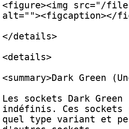
<figure><img src="/file
alt=""><figcaption></fi
</details>

<details>

<summary>Dark Green (Un
Les sockets Dark Green 
indéfinis. Ces sockets 
quel type variant et pe