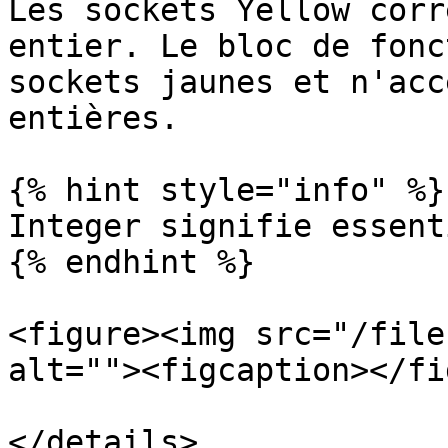
Les sockets Yellow corr
entier. Le bloc de fonc
sockets jaunes et n'acc
entières.

{% hint style="info" %}

Integer signifie essent
{% endhint %}

<figure><img src="/file
alt=""><figcaption></fi
</details>
