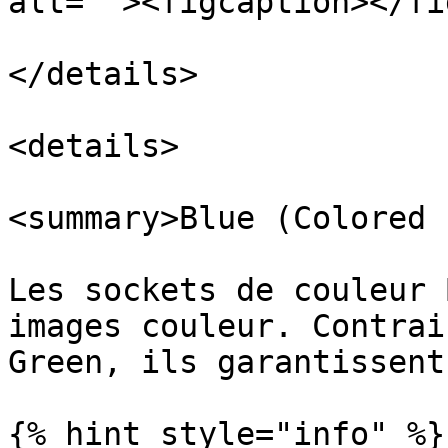
alt=""><figcaption></fi
</details>

<details>

<summary>Blue (Colored 
Les sockets de couleur 
images couleur. Contrai
Green, ils garantissent
{% hint style="info" %}
