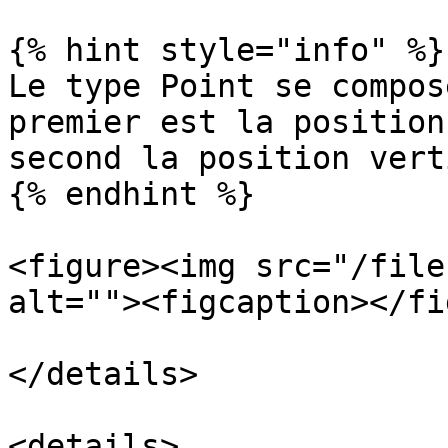
{% hint style="info" %}

Le type Point se compos
premier est la position
second la position vert
{% endhint %}

<figure><img src="/file
alt=""><figcaption></fi
</details>

<details>
