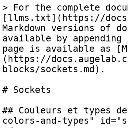
> For the complete docu
[llms.txt](https://docs
Markdown versions of do
available by appending 
page is available as [M
(https://docs.augelab.c
blocks/sockets.md).

# Sockets

## Couleurs et types de
colors-and-types" id="s