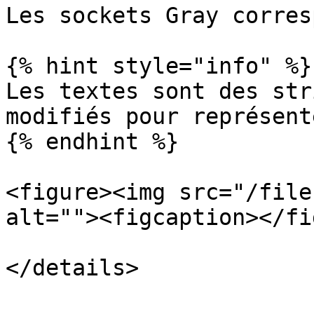
Les sockets Gray corres
{% hint style="info" %}

Les textes sont des str
modifiés pour représent
{% endhint %}

<figure><img src="/file
alt=""><figcaption></fi