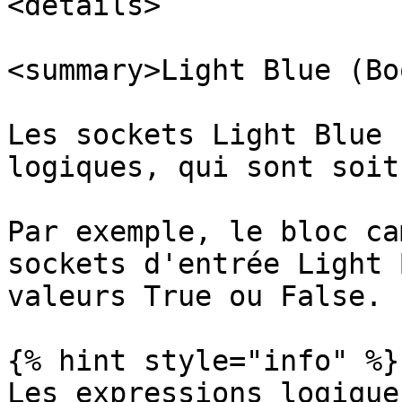
<details>

<summary>Light Blue (Bo
Les sockets Light Blue 
logiques, qui sont soit
Par exemple, le bloc ca
sockets d'entrée Light 
valeurs True ou False.

{% hint style="info" %}

Les expressions logique