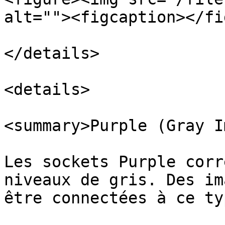
alt=""><figcaption></fi
</details>

<details>

<summary>Purple (Gray I
Les sockets Purple corr
niveaux de gris. Des im
être connectées à ce ty