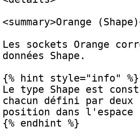
<summary>Orange (Shape)
Les sockets Orange corr
données Shape.

{% hint style="info" %}

Le type Shape est const
chacun défini par deux 
position dans l'espace 
{% endhint %}
