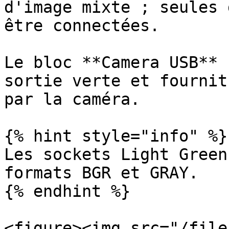
d'image mixte ; seules 
être connectées.

Le bloc **Camera USB** 
sortie verte et fournit
par la caméra.

{% hint style="info" %}

Les sockets Light Green
formats BGR et GRAY.

{% endhint %}

<figure><img src="/file