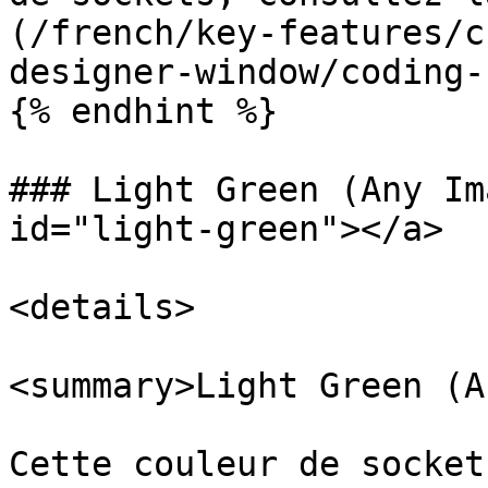
(/french/key-features/c
designer-window/coding-
{% endhint %}

### Light Green (Any Im
id="light-green"></a>

<details>

<summary>Light Green (A
Cette couleur de socket