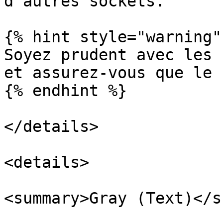
d'autres sockets.

{% hint style="warning" 
Soyez prudent avec les 
et assurez-vous que le 
{% endhint %}

</details>

<details>

<summary>Gray (Text)</s