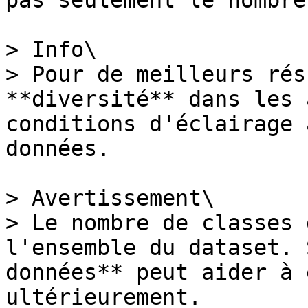
pas seulement le nombre
> Info\

> Pour de meilleurs rés
**diversité** dans les 
conditions d'éclairage 
données.

> Avertissement\

> Le nombre de classes 
l'ensemble du dataset. 
données** peut aider à 
ultérieurement.
