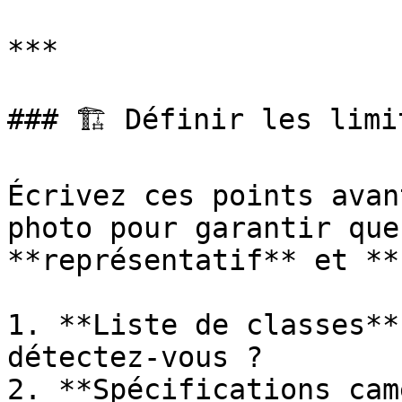
***

### 🏗️ Définir les limit
Écrivez ces points avan
photo pour garantir que
**représentatif** et **
1. **Liste de classes**
détectez-vous ?

2. **Spécifications cam