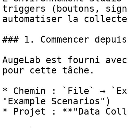
triggers (boutons, sign
automatiser la collecte.
### 1. Commencer depuis
AugeLab est fourni avec
pour cette tâche.

* Chemin : `File` → `Ex
"Example Scenarios")

* Projet : **"Data Coll