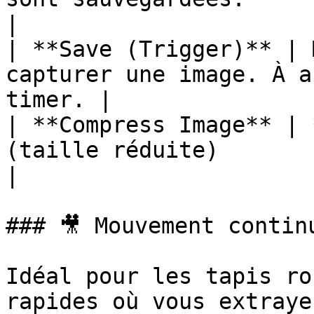
|

| **Save (Trigger)** | 
capturer une image. À a
timer. |

| **Compress Image** | 
(taille réduite)                                        
|

### 🎥 Mouvement contin
Idéal pour les tapis ro
rapides où vous extraye