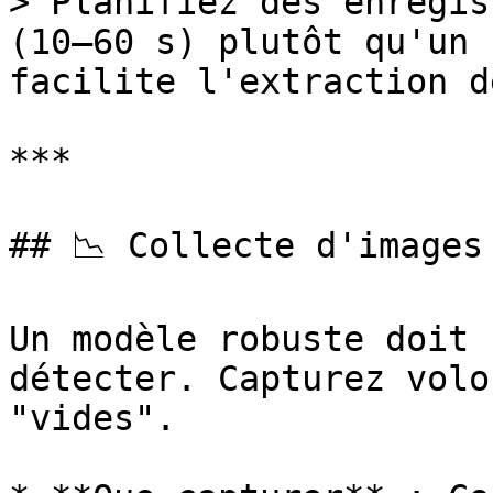
> Planifiez des enregis
(10–60 s) plutôt qu'un 
facilite l'extraction d
***

## 📉 Collecte d'images
Un modèle robuste doit 
détecter. Capturez volo
"vides".
