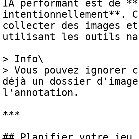
IA performant est de **
intentionnellement**. C
collecter des images et
utilisant les outils na
> Info\

> Vous pouvez ignorer c
déjà un dossier d'image
l'annotation.

***

## Planifier votre jeu 