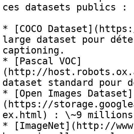
ces datasets publics :

* [COCO Dataset](https:
large dataset pour déte
captioning.

* [Pascal VOC]
(http://host.robots.ox.
dataset standard pour d
* [Open Images Dataset]
(https://storage.google
ex.html) : \~9 millions
* [ImageNet](http://www