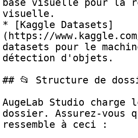
base visuelle pour la r
visuelle.

* [Kaggle Datasets]
(https://www.kaggle.com
datasets pour le machin
détection d'objets.

## 📂 Structure de doss
AugeLab Studio charge l
dossier. Assurez-vous q
ressemble à ceci :
