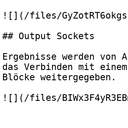
![](/files/GyZotRT6okgs
## Output Sockets

Ergebnisse werden von A
das Verbinden mit einem
Blöcke weitergegeben.
