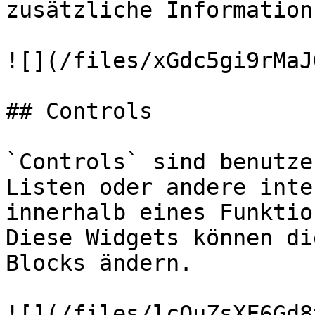
zusätzliche Information
![](/files/xGdc5gi9rMaJ
## Controls

`Controls` sind benutze
Listen oder andere inte
innerhalb eines Funktio
Diese Widgets können di
Blocks ändern.

![](/files/lcQuZsXF6Gd8