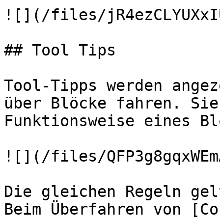
![](/files/jR4ezCLYUXxI
## Tool Tips

Tool-Tipps werden angez
über Blöcke fahren. Sie
Funktionsweise eines Bl
![](/files/QFP3g8gqxWEm
Die gleichen Regeln gel
Beim Überfahren von [Co