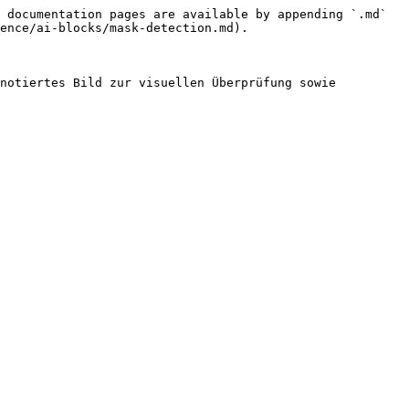
 documentation pages are available by appending `.md` 
ence/ai-blocks/mask-detection.md).

notiertes Bild zur visuellen Überprüfung sowie 