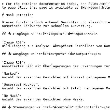
> For the complete documentation index, see [llms.txt](
to page URLs; this page is available as [Markdown](http
# Mask Detection

Dieser Funktionsblock erkennt Gesichter und klassifizie
numerische Zählwerte zur schnellen Auswertung.

## 📥 Eingänge <a href="#inputs" id="inputs"></a>

`Image RGB`\

Bild-Eingang zur Analyse. Akzeptiert Farbbilder von Kam
## 📤 Ausgänge <a href="#outputs" id="outputs"></a>

`Image RGB`\

Annotiertes Bild mit Überlagerungen der Erkennungen zur
`Masked`\

Anzahl der erkannten Gesichter mit korrekt getragenen M
`Uncorrect Masked`\

Anzahl der erkannten Gesichter mit falsch getragenen Ma
`No Mask`\

Anzahl der erkannten Gesichter ohne Maske.

## 🕹️ Steuerungen <a href="#controls" id="controls"></a>