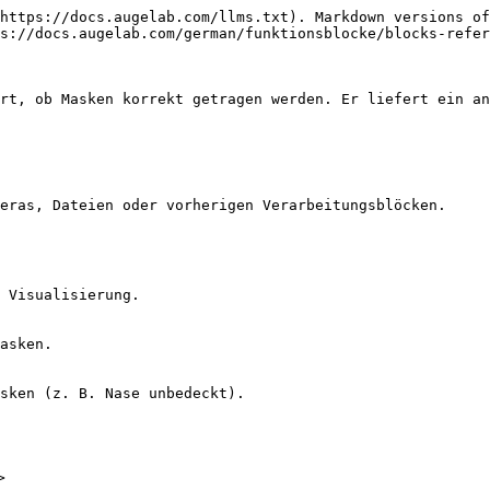
https://docs.augelab.com/llms.txt). Markdown versions of
s://docs.augelab.com/german/funktionsblocke/blocks-refer
rt, ob Masken korrekt getragen werden. Er liefert ein an
eras, Dateien oder vorherigen Verarbeitungsblöcken.

 Visualisierung.

asken.

sken (z. B. Nase unbedeckt).


