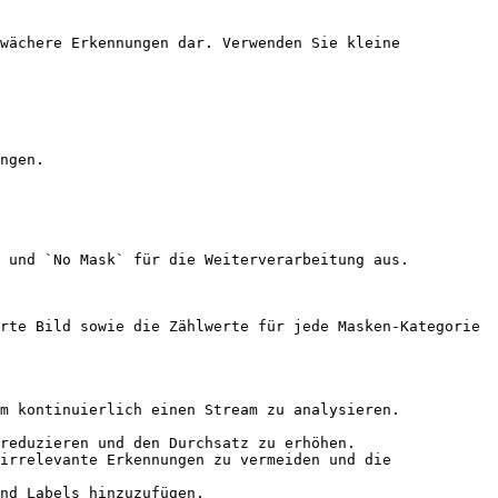
wächere Erkennungen dar. Verwenden Sie kleine 
ngen.

 und `No Mask` für die Weiterverarbeitung aus.

rte Bild sowie die Zählwerte für jede Masken-Kategorie 
m kontinuierlich einen Stream zu analysieren.

reduzieren und den Durchsatz zu erhöhen.

irrelevante Erkennungen zu vermeiden und die 
nd Labels hinzuzufügen.
