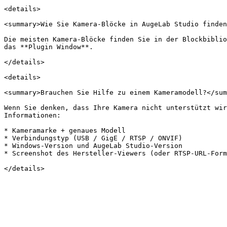
<details>

<summary>Wie Sie Kamera-Blöcke in AugeLab Studio finden
Die meisten Kamera-Blöcke finden Sie in der Blockbiblio
das **Plugin Window**.

</details>

<details>

<summary>Brauchen Sie Hilfe zu einem Kameramodell?</sum
Wenn Sie denken, dass Ihre Kamera nicht unterstützt wir
Informationen:

* Kameramarke + genaues Modell

* Verbindungstyp (USB / GigE / RTSP / ONVIF)

* Windows-Version und AugeLab Studio-Version

* Screenshot des Hersteller-Viewers (oder RTSP-URL-Form