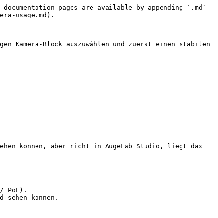
 documentation pages are available by appending `.md` 
era-usage.md).

gen Kamera-Block auszuwählen und zuerst einen stabilen 
ehen können, aber nicht in AugeLab Studio, liegt das 
/ PoE).

d sehen können.
