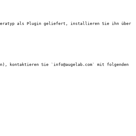
eratyp als Plugin geliefert, installieren Sie ihn über 
n), kontaktieren Sie `info@augelab.com` mit folgenden 