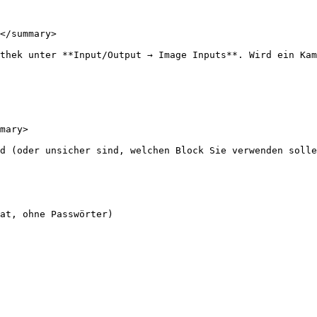
</summary>

thek unter **Input/Output → Image Inputs**. Wird ein Kam
mary>

d (oder unsicher sind, welchen Block Sie verwenden solle
at, ohne Passwörter)
