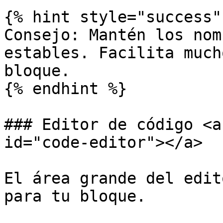
{% hint style="success" 
Consejo: Mantén los nom
estables. Facilita much
bloque.

{% endhint %}

### Editor de código <a
id="code-editor"></a>

El área grande del edit
para tu bloque.
