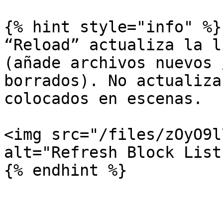
{% hint style="info" %}

“Reload” actualiza la l
(añade archivos nuevos 
borrados). No actualiza
colocados en escenas.

<img src="/files/zOyO9l
alt="Refresh Block List