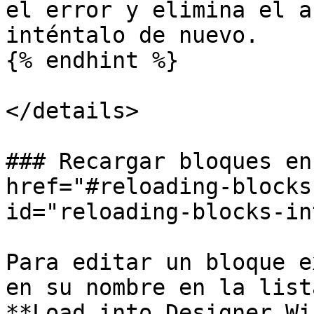
el error y elimina el a
inténtalo de nuevo.

{% endhint %}

</details>

### Recargar bloques en
href="#reloading-blocks
id="reloading-blocks-in
Para editar un bloque e
en su nombre en la list
**Load into Designer Wi