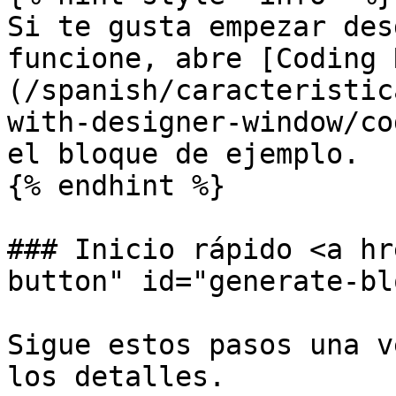
Si te gusta empezar des
funcione, abre [Coding 
(/spanish/caracteristic
with-designer-window/co
el bloque de ejemplo.

{% endhint %}

### Inicio rápido <a hr
button" id="generate-bl
Sigue estos pasos una v
los detalles.
