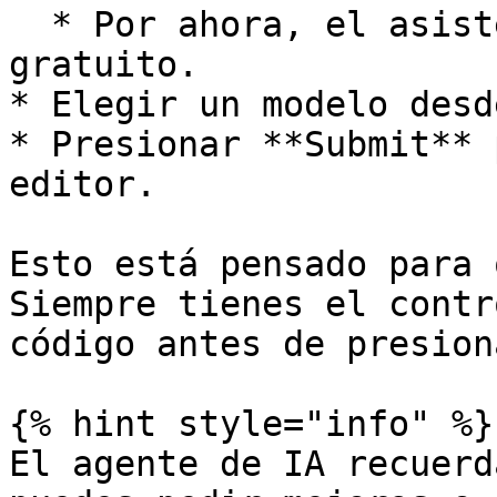
  * Por ahora, el asistente de custom blocks es 
gratuito.

* Elegir un modelo desd
* Presionar **Submit** 
editor.

Esto está pensado para 
Siempre tienes el contr
código antes de presion
{% hint style="info" %}

El agente de IA recuerd