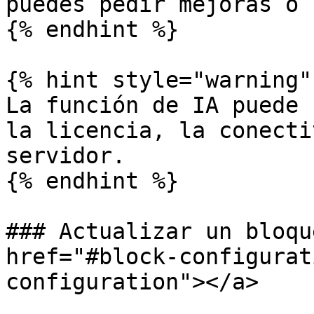
puedes pedir mejoras o 
{% endhint %}

{% hint style="warning" 
La función de IA puede 
la licencia, la conecti
servidor.

{% endhint %}

### Actualizar un bloqu
href="#block-configurat
configuration"></a>
