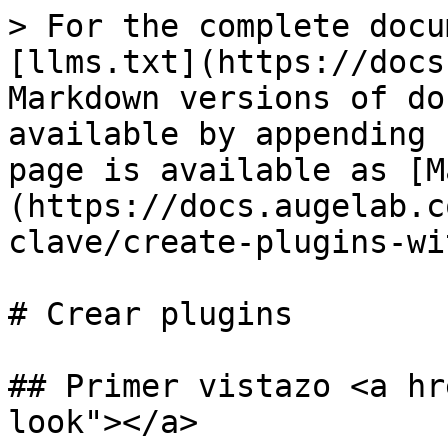
> For the complete docu
[llms.txt](https://docs
Markdown versions of do
available by appending 
page is available as [M
(https://docs.augelab.c
clave/create-plugins-wi
# Crear plugins

## Primer vistazo <a hr
look"></a>
