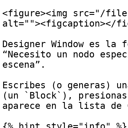
<figure><img src="/file
alt=""><figcaption></fi
Designer Window es la f
“Necesito un nodo espec
escena”.

Escribes (o generas) un
(un `Block`), presionas
aparece en la lista de 
{% hint style="info" %}
