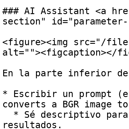
### AI Assistant <a hre
section" id="parameter-
<figure><img src="/file
alt=""><figcaption></fi
En la parte inferior de
* Escribir un prompt (e
converts a BGR image to
  * Sé descriptivo para obtener mejores 
resultados.
