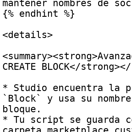
mantener nombres de soc
{% endhint %}

<details>

<summary><strong>Avanza
CREATE BLOCK</strong></
* Studio encuentra la p
`Block` y usa su nombre
bloque.

* Tu script se guarda c
carpeta marketplace cus