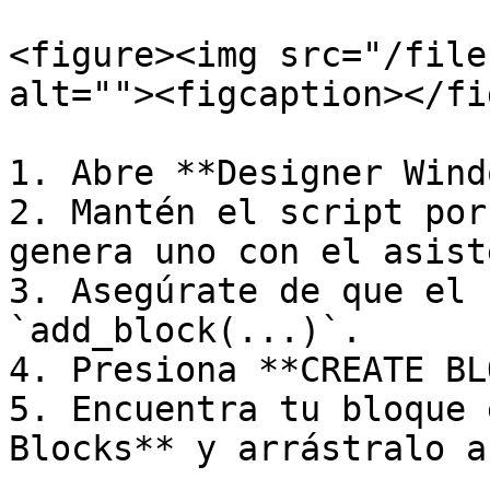
<figure><img src="/file
alt=""><figcaption></fi
1. Abre **Designer Wind
2. Mantén el script por
genera uno con el asist
3. Asegúrate de que el 
`add_block(...)`.

4. Presiona **CREATE BL
5. Encuentra tu bloque 
Blocks** y arrástralo a