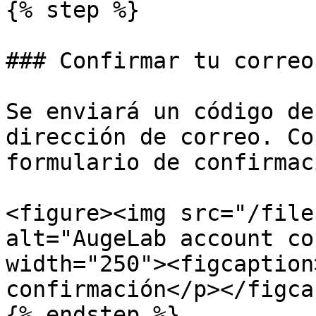
{% step %}

### Confirmar tu correo
Se enviará un código de
dirección de correo. Co
formulario de confirmaci
<figure><img src="/file
alt="AugeLab account co
width="250"><figcaption
confirmación</p></figca
{% endstep %}
