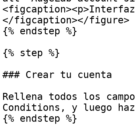
<figcaption><p>Interfaz
</figcaption></figure>

{% endstep %}

{% step %}

### Crear tu cuenta

Rellena todos los campo
Conditions, y luego haz
{% endstep %}
