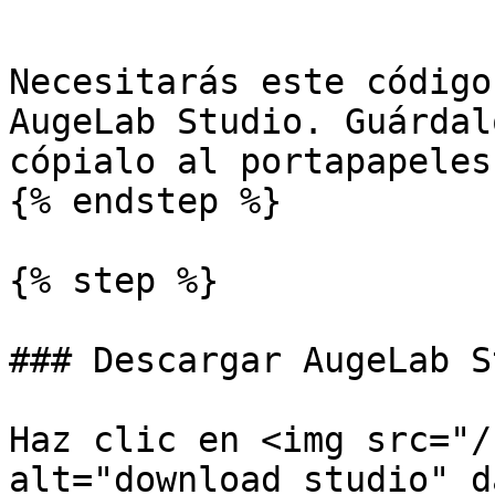
```

Necesitarás este código
AugeLab Studio. Guárdal
cópialo al portapapeles.
{% endstep %}

{% step %}

### Descargar AugeLab S
Haz clic en <img src="/
alt="download studio" d