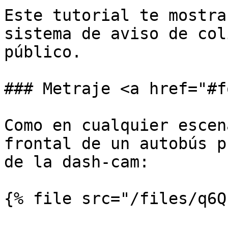
Este tutorial te mostra
sistema de aviso de col
público.

### Metraje <a href="#f
Como en cualquier escen
frontal de un autobús p
de la dash-cam:

{% file src="/files/q6Q