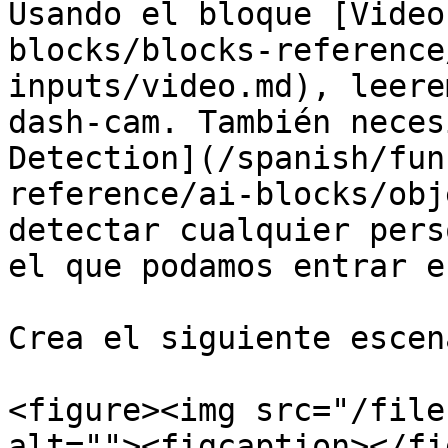
Usando el bloque [Video
blocks/blocks-reference
inputs/video.md), leere
dash-cam. También neces
Detection](/spanish/fun
reference/ai-blocks/obj
detectar cualquier pers
el que podamos entrar e
Crea el siguiente escen
<figure><img src="/file
alt=""><figcaption></fi