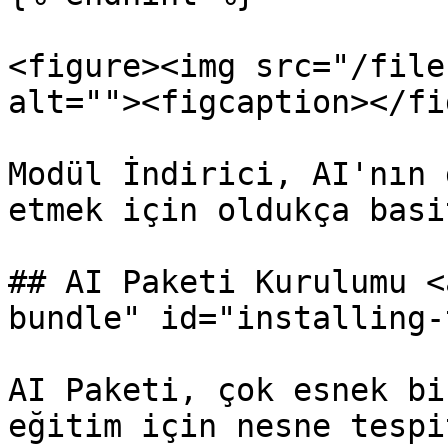
<figure><img src="/file
alt=""><figcaption></fi
Modül İndirici, AI'nın 
etmek için oldukça basi
## AI Paketi Kurulumu <
bundle" id="installing-
AI Paketi, çok esnek bi
eğitim için nesne tespi