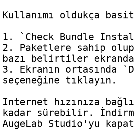
Kullanımı oldukça basitt
1. `Check Bundle Instal
2. Paketlere sahip olup
bazı belirtiler ekranda
3. Ekranın ortasında `D
seçeneğine tıklayın.

Internet hızınıza bağlı
kadar sürebilir. İndirm
AugeLab Studio'yu kapat