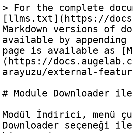
> For the complete docu
[llms.txt](https://docs
Markdown versions of do
available by appending 
page is available as [M
(https://docs.augelab.c
arayuzu/external-featur
# Module Downloader ile
Modül İndirici, menü çub
Downloader seçeneği ile