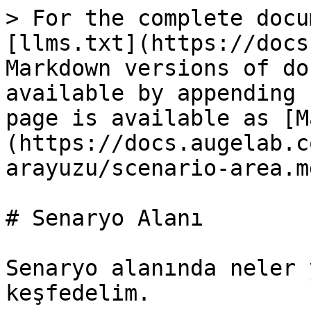
> For the complete docu
[llms.txt](https://docs
Markdown versions of do
available by appending 
page is available as [M
(https://docs.augelab.c
arayuzu/scenario-area.md
# Senaryo Alanı

Senaryo alanında neler 
keşfedelim.
