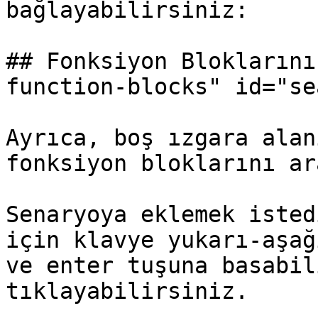
bağlayabilirsiniz:

## Fonksiyon Bloklarını
function-blocks" id="se
Ayrıca, boş ızgara alan
fonksiyon bloklarını ar
Senaryoya eklemek isted
için klavye yukarı-aşağ
ve enter tuşuna basabil
tıklayabilirsiniz.
