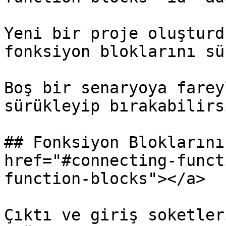
Yeni bir proje oluşturd
fonksiyon bloklarını sü
Boş bir senaryoya farey
sürükleyip bırakabilirs
## Fonksiyon Bloklarını
href="#connecting-funct
function-blocks"></a>

Çıktı ve giriş soketler