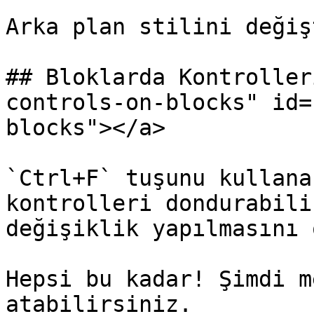
Arka plan stilini değiş
## Bloklarda Kontroller
controls-on-blocks" id=
blocks"></a>

`Ctrl+F` tuşunu kullana
kontrolleri dondurabili
değişiklik yapılmasını 
Hepsi bu kadar! Şimdi m