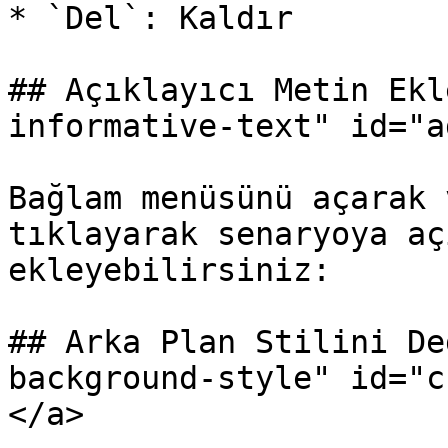
* `Del`: Kaldır

## Açıklayıcı Metin Ekl
informative-text" id="a
Bağlam menüsünü açarak 
tıklayarak senaryoya aç
ekleyebilirsiniz:

## Arka Plan Stilini De
background-style" id="c
</a>
