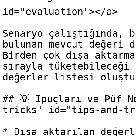
id="evaluation"></a>

Senaryo çalıştığında, b
bulunan mevcut değeri d
Birden çok dışa aktarma
sırayla tüketebileceği 
değerler listesi oluştur
## 💡 İpuçları ve Püf N
tricks" id="tips-and-tr
* Dışa aktarılan değerl