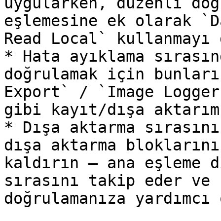
uygularken, düzenli doğ
eşlemesine ek olarak `D
Read Local` kullanmayı 
* Hata ayıklama sırasın
doğrulamak için bunları
Export` / `Image Logger
gibi kayıt/dışa aktarım
* Dışa aktarma sırasını
dışa aktarma bloklarını
kaldırın — ana eşleme d
sırasını takip eder ve 
doğrulamanıza yardımcı 