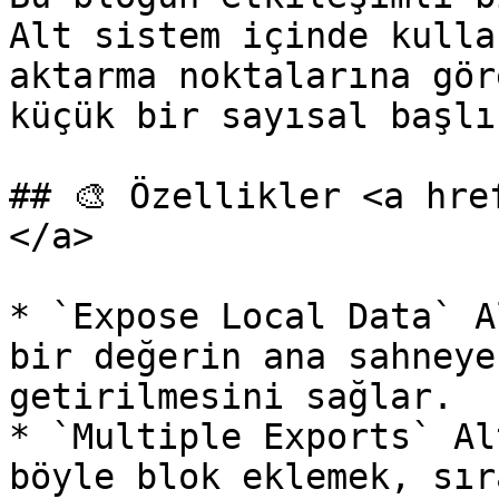
Alt sistem içinde kulla
aktarma noktalarına gör
küçük bir sayısal başlı
## 🎨 Özellikler <a hre
</a>

* `Expose Local Data` A
bir değerin ana sahneye
getirilmesini sağlar.

* `Multiple Exports` Al
böyle blok eklemek, sır