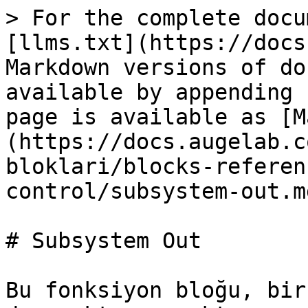
> For the complete docu
[llms.txt](https://docs
Markdown versions of do
available by appending 
page is available as [M
(https://docs.augelab.c
bloklari/blocks-referen
control/subsystem-out.md
# Subsystem Out

Bu fonksiyon bloğu, bir