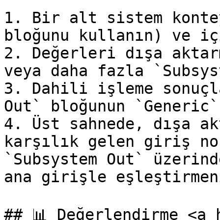
1. Bir alt sistem konte
bloğunu kullanın) ve iç
2. Değerleri dışa aktar
veya daha fazla `Subsys
3. Dahili işleme sonuçl
Out` bloğunun `Generic`
4. Üst sahnede, dışa ak
karşılık gelen giriş no
`Subsystem Out` üzerind
ana girişle eşleştirmen
## 📊 Değerlendirme <a 