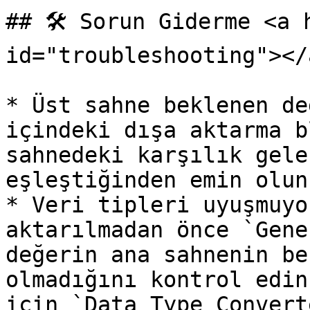
## 🛠️ Sorun Giderme <a 
id="troubleshooting"></a
* Üst sahne beklenen de
içindeki dışa aktarma b
sahnedeki karşılık gele
eşleştiğinden emin olun.
* Veri tipleri uyuşmuyo
aktarılmadan önce `Gene
değerin ana sahnenin be
olmadığını kontrol edin
için `Data Type Convert