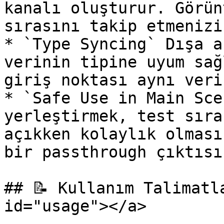
kanalı oluşturur. Görün
sırasını takip etmenizi
* `Type Syncing` Dışa a
verinin tipine uyum sağ
giriş noktası aynı veri
* `Safe Use in Main Sce
yerleştirmek, test sıra
açıkken kolaylık olması
bir passthrough çıktısı
## 📝 Kullanım Talimatl
id="usage"></a>
