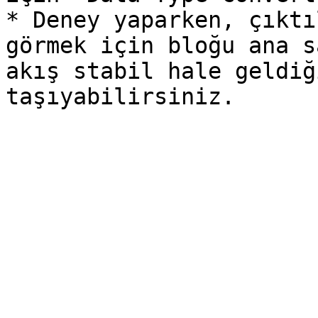
* Deney yaparken, çıktı
görmek için bloğu ana s
akış stabil hale geldiğ