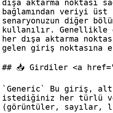
dışa aktarma noktası sa
bağlamından veriyi üst 
senaryonuzun diğer bölü
kullanılır. Genellikle 
her dışa aktarma noktas
gelen giriş noktasına e
## 📥 Girdiler <a href=
`Generic` Bu giriş, alt
istediğiniz her türlü v
(görüntüler, sayılar, l