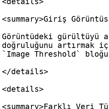
<details>

<summary>Giriş Görüntüs
Görüntüdeki gürültüyü a
doğruluğunu artırmak iç
`Image Threshold` bloğu
</details>

<details>

<summary>Farklı Veri Tü