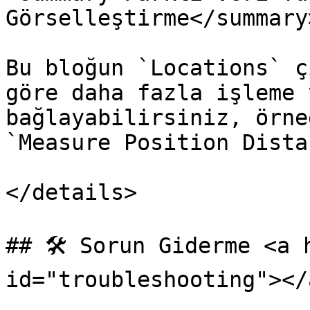
Görselleştirme</summary>
Bu bloğun `Locations` ç
göre daha fazla işleme 
bağlayabilirsiniz, örne
`Measure Position Dista
</details>

## 🛠️ Sorun Giderme <a 
id="troubleshooting"></a