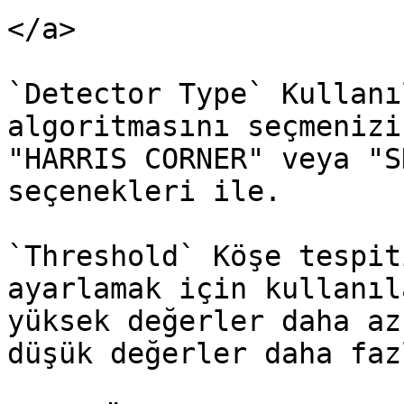
</a>

`Detector Type` Kullanı
algoritmasını seçmenizi
"HARRIS CORNER" veya "S
seçenekleri ile.

`Threshold` Köşe tespit
ayarlamak için kullanıl
yüksek değerler daha az
düşük değerler daha faz