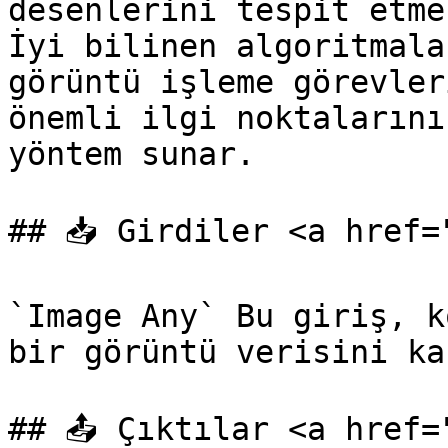
desenlerini tespit etme
İyi bilinen algoritmala
görüntü işleme görevler
önemli ilgi noktalarını
yöntem sunar.

## 📥 Girdiler <a href=
`Image Any` Bu giriş, k
bir görüntü verisini ka
## 📤 Çıktılar <a href=