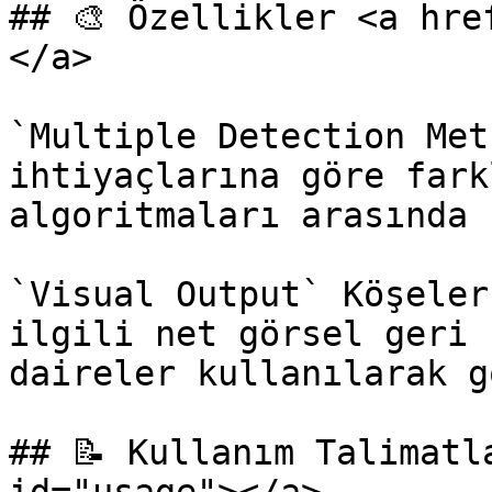
## 🎨 Özellikler <a hre
</a>

`Multiple Detection Met
ihtiyaçlarına göre fark
algoritmaları arasında 
`Visual Output` Köşeler
ilgili net görsel geri 
daireler kullanılarak g
## 📝 Kullanım Talimatl