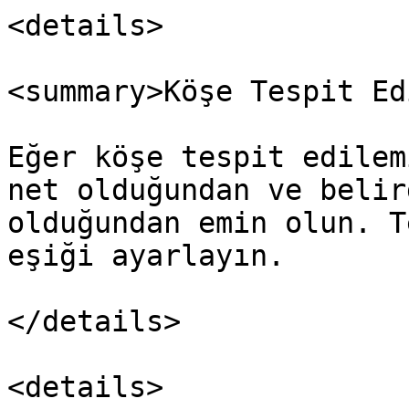
<details>

<summary>Köşe Tespit Ed
Eğer köşe tespit edilem
net olduğundan ve belir
olduğundan emin olun. T
eşiği ayarlayın.

</details>

<details>
