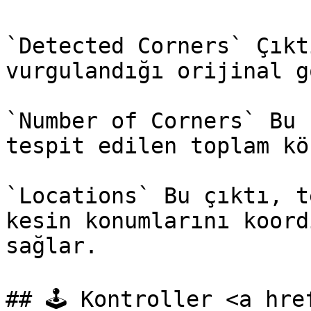
`Detected Corners` Çıkt
vurgulandığı orijinal g
`Number of Corners` Bu 
tespit edilen toplam kö
`Locations` Bu çıktı, t
kesin konumlarını koord
sağlar.

## 🕹️ Kontroller <a hr