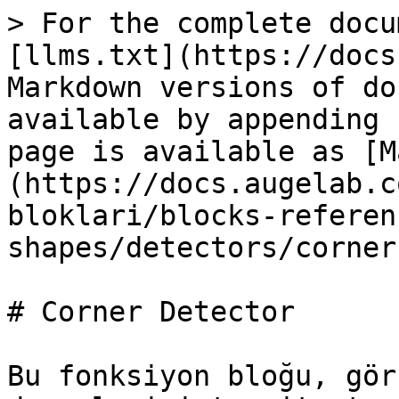
> For the complete docu
[llms.txt](https://docs
Markdown versions of do
available by appending 
page is available as [M
(https://docs.augelab.c
bloklari/blocks-referen
shapes/detectors/corner
# Corner Detector

Bu fonksiyon bloğu, gör