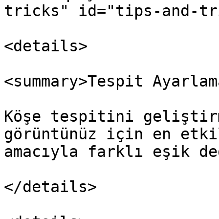
tricks" id="tips-and-tr
<details>

<summary>Tespit Ayarlam
Köşe tespitini geliştir
görüntünüz için en etki
amacıyla farklı eşik de
</details>
