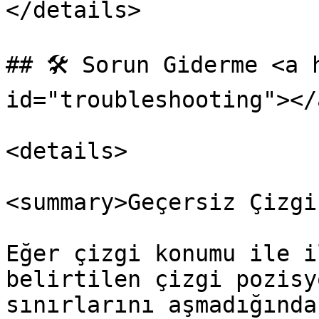
</details>

## 🛠️ Sorun Giderme <a 
id="troubleshooting"></a
<details>

<summary>Geçersiz Çizgi
Eğer çizgi konumu ile i
belirtilen çizgi pozisy
sınırlarını aşmadığında