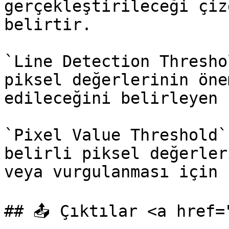
gerçekleştirileceği çiz
belirtir.

`Line Detection Thresho
piksel değerlerinin öne
edileceğini belirleyen 
`Pixel Value Threshold`
belirli piksel değerler
veya vurgulanması için 
## 📤 Çıktılar <a href=