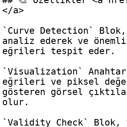
## 🎨 Özellikler <a hre
</a>

`Curve Detection` Blok,
analiz ederek ve önemli
eğrileri tespit eder.

`Visualization` Anahtar
eğrileri ve piksel değe
gösteren görsel çıktıla
olur.

`Validity Check` Blok, 