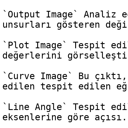
`Output Image` Analiz e
unsurları gösteren deği
`Plot Image` Tespit edi
değerlerini görselleşti
`Curve Image` Bu çıktı,
edilen tespit edilen eğ
`Line Angle` Tespit edi
eksenlerine göre açısı.
