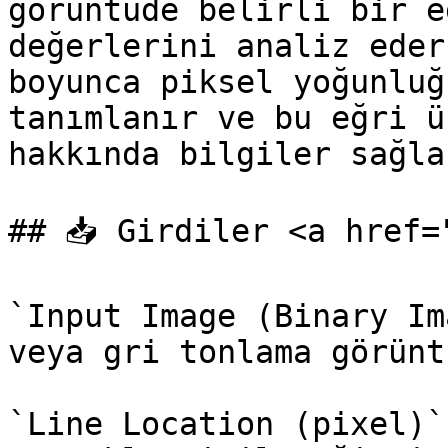
görüntüde belirli bir e
değerlerini analiz eder
boyunca piksel yoğunluğ
tanımlanır ve bu eğri ü
hakkında bilgiler sağlar
## 📥 Girdiler <a href=
`Input Image (Binary Im
veya gri tonlama görünt
`Line Location (pixel)`