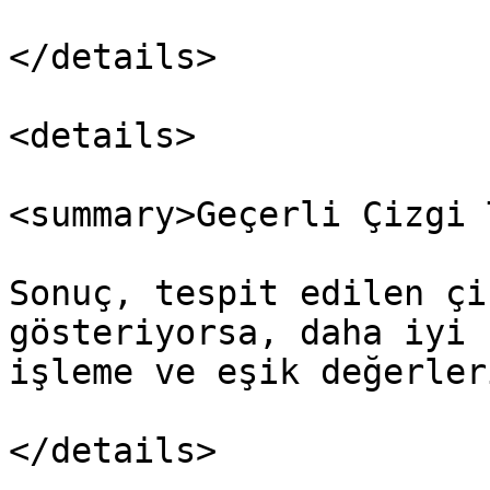
</details>

<details>

<summary>Geçerli Çizgi 
Sonuç, tespit edilen çi
gösteriyorsa, daha iyi 
işleme ve eşik değerler