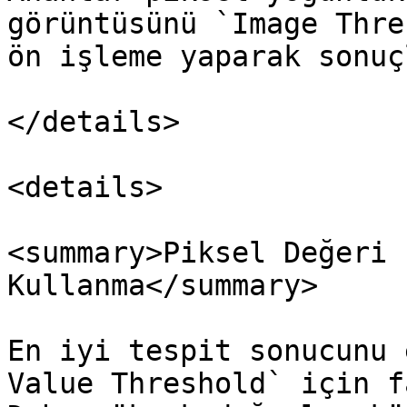
görüntüsünü `Image Thre
ön işleme yaparak sonuç
</details>

<details>

<summary>Piksel Değeri 
Kullanma</summary>

En iyi tespit sonucunu 
Value Threshold` için f