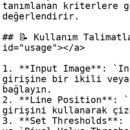
tanımlanan kriterlere g
değerlendirir.

## 📝 Kullanım Talimatl
id="usage"></a>

1. **Input Image**: `In
girişine bir ikili veya
bağlayın.

2. **Line Position**: `
girişini kullanarak çiz
3. **Set Thresholds**: 