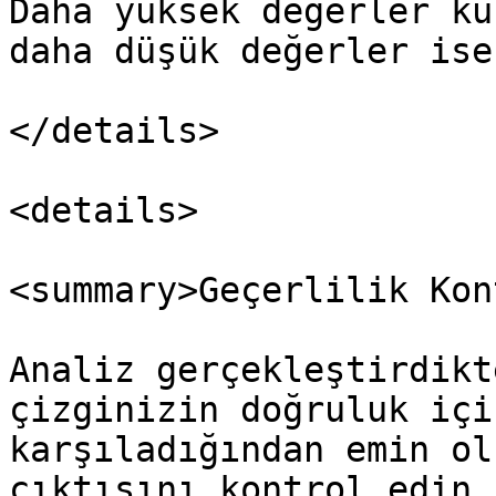
Daha yüksek değerler kü
daha düşük değerler ise
</details>

<details>

<summary>Geçerlilik Kon
Analiz gerçekleştirdikt
çizginizin doğruluk içi
karşıladığından emin ol
çıktısını kontrol edin.
