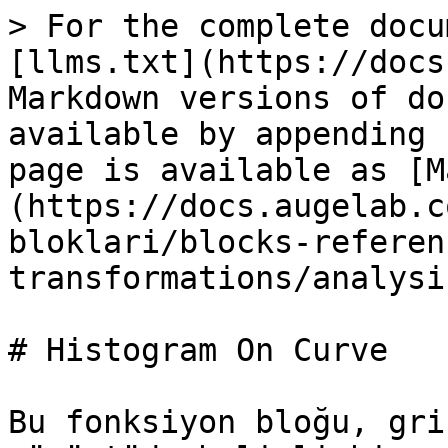
> For the complete docu
[llms.txt](https://docs
Markdown versions of do
available by appending 
page is available as [M
(https://docs.augelab.c
bloklari/blocks-referen
transformations/analysi
# Histogram On Curve

Bu fonksiyon bloğu, gri