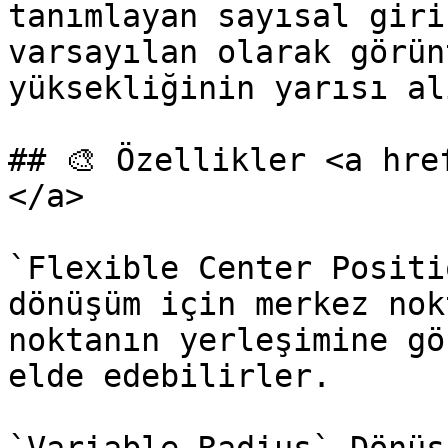
tanımlayan sayısal giri
varsayılan olarak görün
yüksekliğinin yarısı al
## 🎨 Özellikler <a hre
</a>

`Flexible Center Positi
dönüşüm için merkez nok
noktanın yerleşimine gö
elde edebilirler.
