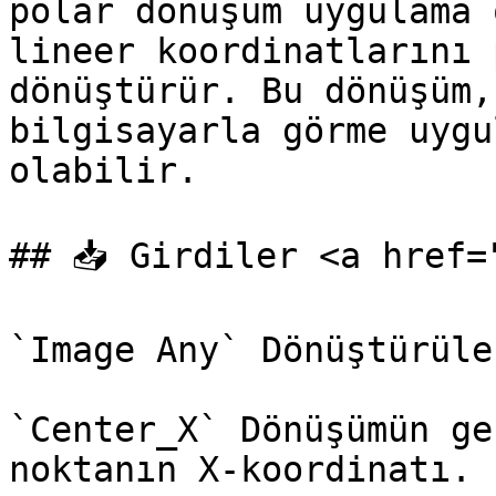
polar dönüşüm uygulama 
lineer koordinatlarını 
dönüştürür. Bu dönüşüm,
bilgisayarla görme uygu
olabilir.

## 📥 Girdiler <a href=
`Image Any` Dönüştürüle
`Center_X` Dönüşümün ge
noktanın X-koordinatı.
