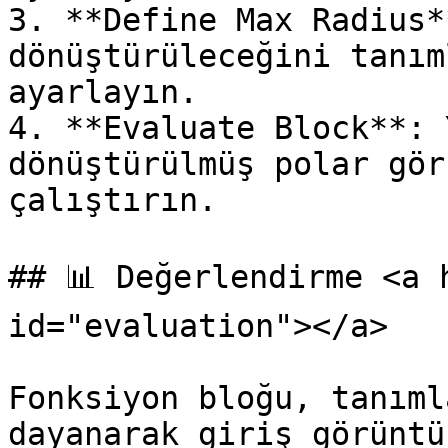
3. **Define Max Radius*
dönüştürüleceğini tanım
ayarlayın.

4. **Evaluate Block**: 
dönüştürülmüş polar gör
çalıştırın.

## 📊 Değerlendirme <a 
id="evaluation"></a>

Fonksiyon bloğu, tanıml
dayanarak giriş görüntü