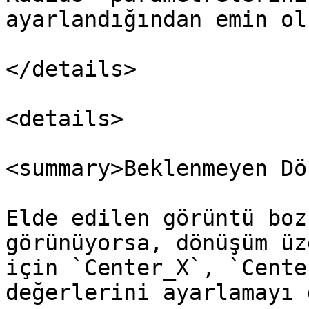
ayarlandığından emin olu
</details>

<details>

<summary>Beklenmeyen Dö
Elde edilen görüntü boz
görünüyorsa, dönüşüm üz
için `Center_X`, `Cente
değerlerini ayarlamayı 