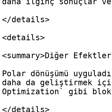
daha ilginç sonuçlar ve
</details>

<details>

<summary>Diğer Efektler
Polar dönüşümü uyguladı
daha da geliştirmek içi
Optimization` gibi blok
</details>
