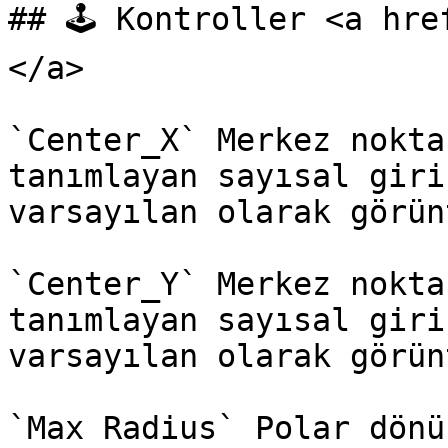
## 🕹️ Kontroller <a hr
</a>

`Center_X` Merkez nokta
tanımlayan sayısal giri
varsayılan olarak görün
`Center_Y` Merkez nokta
tanımlayan sayısal giri
varsayılan olarak görün
`Max Radius` Polar dönü