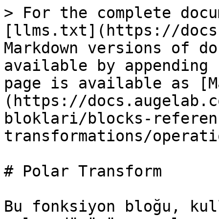
> For the complete docu
[llms.txt](https://docs
Markdown versions of do
available by appending 
page is available as [M
(https://docs.augelab.c
bloklari/blocks-referen
transformations/operati
# Polar Transform

Bu fonksiyon bloğu, kul