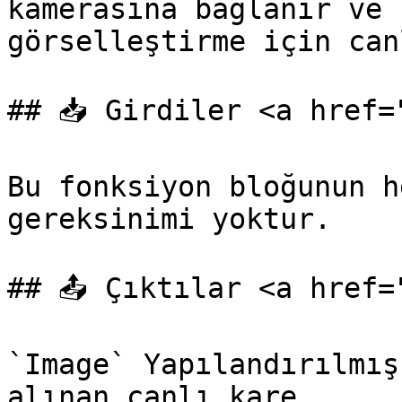
kamerasına bağlanır ve 
görselleştirme için can
## 📥 Girdiler <a href=
Bu fonksiyon bloğunun h
gereksinimi yoktur.

## 📤 Çıktılar <a href=
`Image` Yapılandırılmış
alınan canlı kare.
