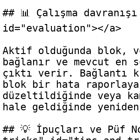
## 📊 Çalışma davranışı
id="evaluation"></a>

Aktif olduğunda blok, v
bağlanır ve mevcut en s
çıktı verir. Bağlantı k
blok bir hata raporlaya
düzeltildiğinde veya ka
hale geldiğinde yeniden
## 💡 İpuçları ve Püf N