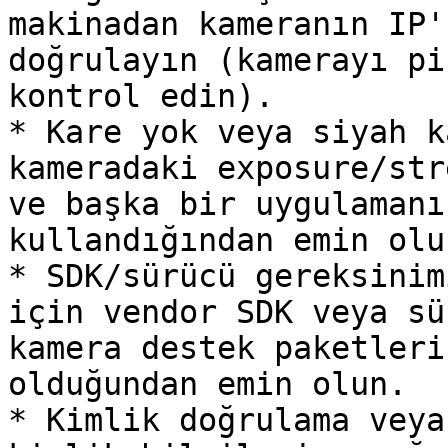
makinadan kameranın IP'
doğrulayın (kamerayı pi
kontrol edin).

* Kare yok veya siyah k
kameradaki exposure/str
ve başka bir uygulamanı
kullandığından emin olun
* SDK/sürücü gereksinim
için vendor SDK veya sü
kamera destek paketleri
olduğundan emin olun.

* Kimlik doğrulama veya