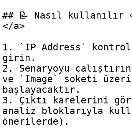
## 📝 Nasıl kullanılır 
</a>

1. `IP Address` kontrol
girin.

2. Senaryoyu çalıştırın
ve `Image` soketi üzeri
başlayacaktır.

3. Çıktı karelerini gör
analiz bloklarıyla kull
önerilerde).
