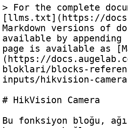
> For the complete docu
[llms.txt](https://docs
Markdown versions of do
available by appending 
page is available as [M
(https://docs.augelab.c
bloklari/blocks-referen
inputs/hikvision-camera
# HikVision Camera

Bu fonksiyon bloğu, ağı